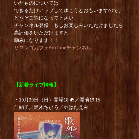
いたものについては
できるだけアップしてゆこうとおもいますので、
どうぞご覧になって下さい。
チャンネル登録、もしお楽しみいただけましたら
高評価をいただけますと
励みになります！！
サロンゴカフェYouTubeチャンネル
【新着ライブ情報】
・10月20日（日）開場18:45／開演19:15
佳納子／黒木ちひろ／やはたえみ