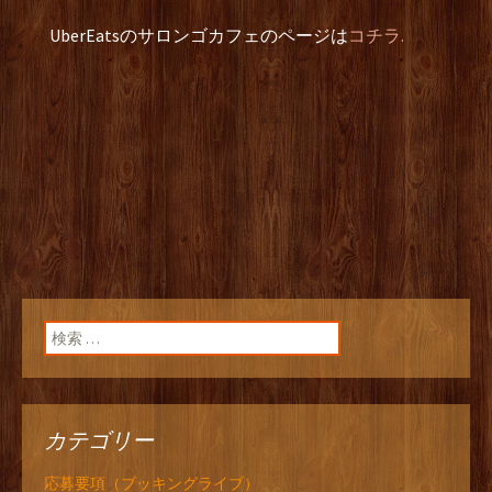
UberEatsのサロンゴカフェのページは
コチラ.
検索:
カテゴリー
応募要項（ブッキングライブ）