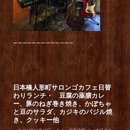
ーーーーーーーーーーーーー
日本橋人形町サロンゴカフェ日替
わりランチ・ 豆腐の薬膳カレ
ー、豚のねぎ巻き焼き、かぼちゃ
と豆のサラダ、カジキのバジル焼
き、クッキー他