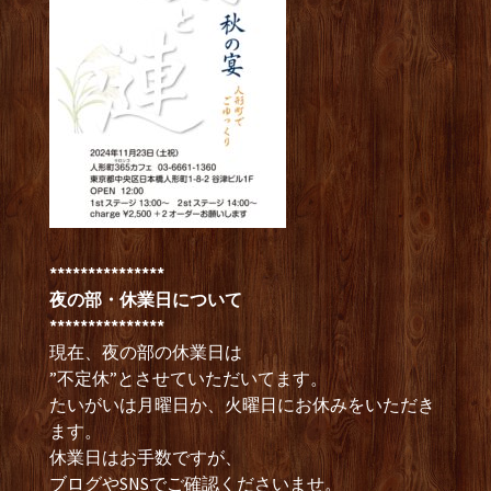
***************
夜の部・休業日について
***************
現在、夜の部の休業日は
”不定休”とさせていただいてます。
たいがいは月曜日か、火曜日にお休みをいただき
ます。
休業日はお手数ですが、
ブログやSNSでご確認くださいませ。