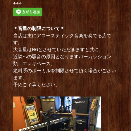
↓↓↓
———-
＊音量の制限について＊
当店は主にアコースティック音楽を奏でる店で
す。
大音量はNGとさせていただきますと共に、
近隣への騒音の原因となりますパーカッション
類、エレキベース、
絶叫系のボーカルを制限させて頂く場合がござい
ます。
予めご了承ください。