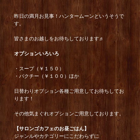
昨日の満月お見事！ハンタームーンというそうで
す。
皆さまのお越しをお待ちしております♬
オプションいろいろ
・スープ（￥１５０）
・パクチー（￥１００）ほか
日替わりオプション各種ご用意してお待ちしてお
ります！
その他気まぐれオプションご用意しております。
【サロンゴカフェのお昼ごはん】
ジャンルやカテゴリーにこだわらずに