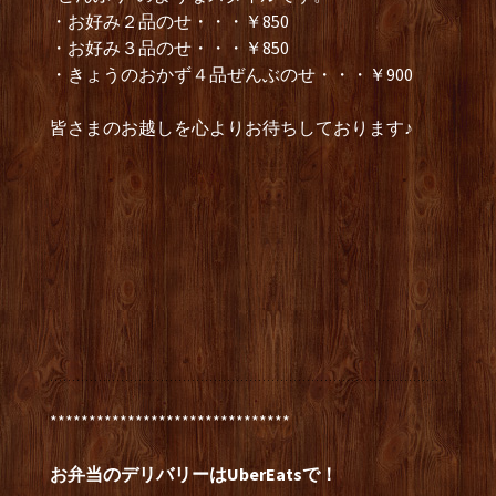
・お好み２品のせ・・・￥850
・お好み３品のせ・・・￥850
・きょうのおかず４品ぜんぶのせ・・・￥900
皆さまのお越しを心よりお待ちしております♪
*******************************
お弁当のデリバリーはUberEatsで！