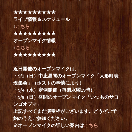
★★★★★★★★★
ライブ情報＆スケジュール
♪
こちら
★★★★★★★★★
オープンマイク情報
♪
こちら
★★★★★★★★★
近日開催のオープンマイクは、
・9/1（日）中止昼間のオープンマイク「人形町表
現集会」（ホストの事情により）
・9/4（水）定例開催（毎週水曜19時）
・9/8（日）昼間のオープンマイク「いつものサロ
ンゴオプマ」
上記すべてまだ演奏枠がございます。どうぞご予
約のうえご参加ください。
※オープンマイクの詳しい案内は
こちら