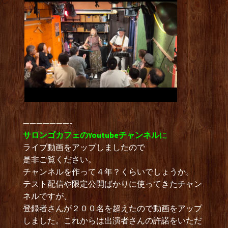
———————-
サロンゴカフェのYoutubeチャンネル
に
ライブ動画をアップしましたので
是非ご覧ください。
チャンネルを作って４年？くらいでしょうか。
テスト配信や限定公開ばかりに使ってきたチャン
ネルですが、
登録者さんが２００名を超えたので動画をアップ
しました。これからは出演者さんの許諾をいただ