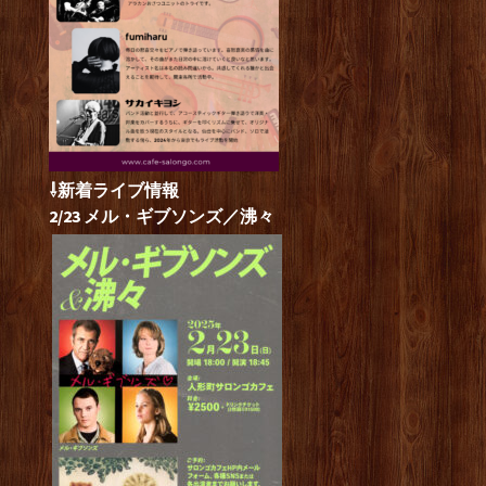
⇩新着ライブ情報
2/23 メル・ギブソンズ／沸々