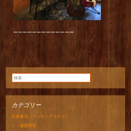
ーーーーーーーーーーーーー
検索:
カテゴリー
応募要項（ブッキングライブ）
１．最新情報