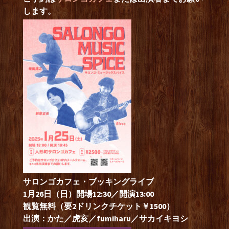
します。
サロンゴカフェ・ブッキングライブ
1月26日（日）開場12:30／開演13:00
観覧無料（要2ドリンクチケット￥1500）
出演：かた／虎亥／fumiharu／サカイキヨシ