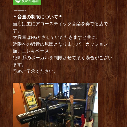
———-
＊音量の制限について＊
当店は主にアコースティック音楽を奏でる店で
す。
大音量はNGとさせていただきますと共に、
近隣への騒音の原因となりますパーカッション
類、エレキベース、
絶叫系のボーカルを制限させて頂く場合がござい
ます。
予めご了承ください。