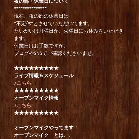
夜の部・休業日について
***************
現在、夜の部の休業日は
”不定休”とさせていただいてます。
たいがいは月曜日か、火曜日にお休みをいただき
ます。
休業日はお手数ですが、
ブログやSNSでご確認くださいませ。
★★★★★★★★★
ライブ情報＆スケジュール
♪
こちら
★★★★★★★★★
オープンマイク情報
♪
こちら
★★★★★★★★★
オープンマイクやってます！
オープンマイク とは、、