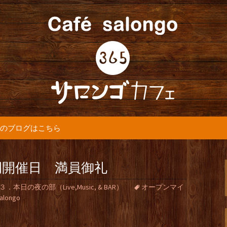
5カフェ』より最新情報をお届けします。
365(サロンゴ)
のブログはこちら
例開催日 満員御礼
３．本日の夜の部（Live,Music, & BAR）
オープンマイ
salongo