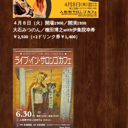
４月８日（火）開場1900／開演1930
大石みつのん／種田博之with伊集院幸希
￥2,500（+2ドリンク券￥1,400）