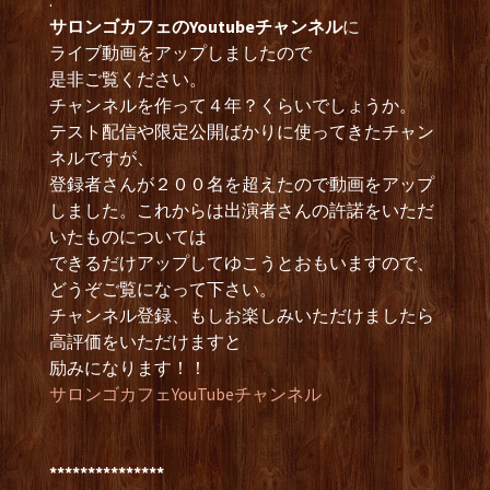
.***************************
サロンゴカフェのYoutubeチャンネル
に
ライブ動画をアップしましたので
是非ご覧ください。
チャンネルを作って４年？くらいでしょうか。
テスト配信や限定公開ばかりに使ってきたチャン
ネルですが、
登録者さんが２００名を超えたので動画をアップ
しました。これからは出演者さんの許諾をいただ
いたものについては
できるだけアップしてゆこうとおもいますので、
どうぞご覧になって下さい。
チャンネル登録、もしお楽しみいただけましたら
高評価をいただけますと
励みになります！！
サロンゴカフェYouTubeチャンネル
***************