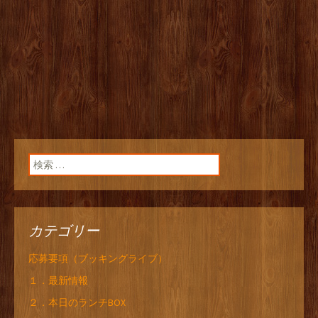
検索:
カテゴリー
応募要項（ブッキングライブ）
１．最新情報
２．本日のランチBOX