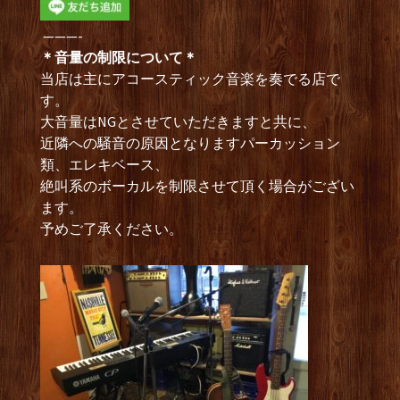
———-
＊音量の制限について＊
当店は主にアコースティック音楽を奏でる店で
す。
大音量はNGとさせていただきますと共に、
近隣への騒音の原因となりますパーカッション
類、エレキベース、
絶叫系のボーカルを制限させて頂く場合がござい
ます。
予めご了承ください。