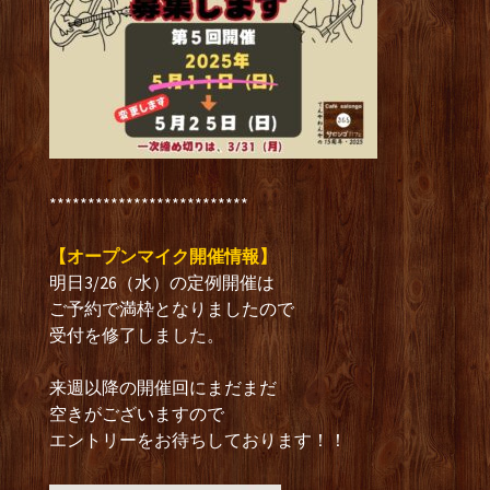
**************************
【オープンマイク開催情報】
明日3/26（水）の定例開催は
ご予約で満枠となりましたので
受付を修了しました。
来週以降の開催回にまだまだ
空きがございますので
エントリーをお待ちしております！！