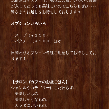
筑前煮はマスター作。地味に人気。いろいろ野菜
が入ってとっても美味しいのでこちらもぜひ～～
皆さまのお越しをお待ちしております♬
オプショ
ンいろいろ
・スープ（￥１５０）
・パクチー（￥１００）ほか
日替わりオプション各種ご用意してお待ちしてお
ります！
【サロンゴカフェのお昼ごはん】
ジャンルやカテゴリーにこだわらずに
・美味しいもの、
・美味しそうなもの、
・カラダにいいもの、