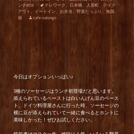
ンチBOX
テレワーク、日本橋、人形町、テイク
アウト、イートイン、お弁当、野菜たっぷり、無国
籍
cafe-salongo
今日はオプションいっぱい♪
3種のソーセージはランチ初登場だと思います。
添えられているペーストは白いんげん豆のペース
ト。ドイツ料理屋さんに行った時、ソーセージの
横に豆が添えられていて一緒に食べるとホントに
美味しかった！ぜひお試しください。