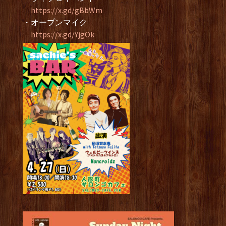
https://x.gd/gBbWm
・オープンマイク
https://x.gd/YjgOk