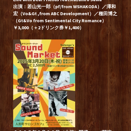
出演：若山光一郎（pf/from WSHAKODA）／澤和
宏（Vo&Gt ,from ABC Development）／種田博之
（Gt&Vo from Sentimental City Romance）
￥3,000（＋2ドリンク券￥1,400）