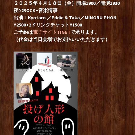
２０２５年４月１８日（金）開場1900／開演1930
夜のROCK+音楽情事
出演：Kyotaro ／Eddie & Taka／MINORU PHON
¥2500+2ドリンクチケット¥1500
ご予約は
電子サイトTIGET
で承ります。
（代金は当日会場でお支払いいただきます）