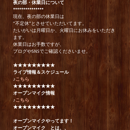
夜の部・休業日について
***************
現在、夜の部の休業日は
”不定休”とさせていただいてます。
たいがいは月曜日か、火曜日にお休みをいただき
ます。
休業日はお手数ですが、
ブログやSNSでご確認くださいませ。
★★★★★★★★★
ライブ情報＆スケジュール
♪
こちら
★★★★★★★★★
オープンマイク情報
♪
こちら
★★★★★★★★★
オープンマイクやってます！
オープンマイク とは、、