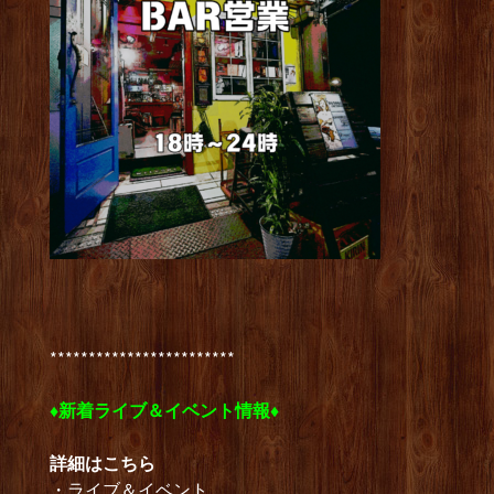
************************
♦新着ライブ＆イベント
情報♦
詳細はこちら
・ライブ＆イベント