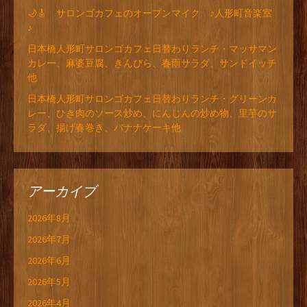
🌙🎸 サロンゴカフェのオープンマイク ♪人形町音楽室
♪
日本橋人形町サロンゴカフェ日替わりランチ・マッサマン
カレー、麻婆豆腐、きんぴら、春雨サラダ、サンドイッチ
他
日本橋人形町サロンゴカフェ日替わりランチ・グリーンカ
レー、ひき肉のソース炒め、にんじんの炒め物、里芋のサ
ラダ、揚げ春巻き、バナナケーキ他
アーカイブ
2026年8月
2026年7月
2026年6月
2026年5月
2026年4月