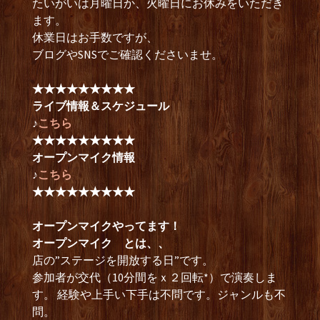
たいがいは月曜日か、火曜日にお休みをいただき
ます。
休業日はお手数ですが、
ブログやSNSでご確認くださいませ。
★★★★★★★★★
ライブ情報＆スケジュール
♪
こちら
★★★★★★★★★
オープンマイク情報
♪
こちら
★★★★★★★★★
オープンマイクやってます！
オープンマイク とは、、
店の”ステージを開放する日”です。
参加者が交代（10分間をｘ２回転*）で演奏しま
す。 経験や上手い下手は不問です。ジャンルも不
問。