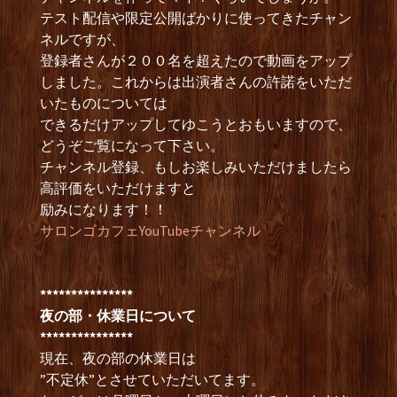
テスト配信や限定公開ばかりに使ってきたチャン
ネルですが、
登録者さんが２００名を超えたので動画をアップ
しました。これからは出演者さんの許諾をいただ
いたものについては
できるだけアップしてゆこうとおもいますので、
どうぞご覧になって下さい。
チャンネル登録、もしお楽しみいただけましたら
高評価をいただけますと
励みになります！！
サロンゴカフェYouTubeチャンネル
***************
夜の部・休業日について
***************
現在、夜の部の休業日は
”不定休”とさせていただいてます。