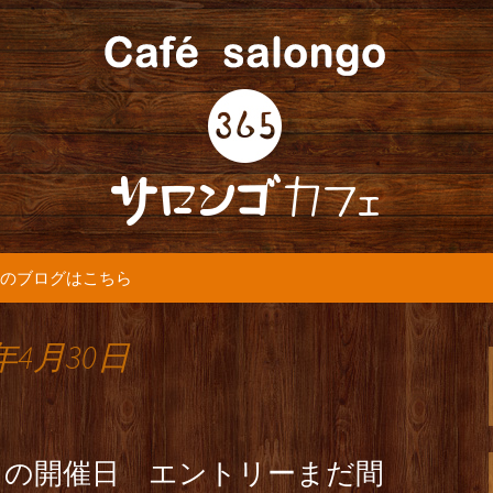
5カフェ』より最新情報をお届けします。
365(サロンゴ)
のブログはこちら
年4月30日
クの開催日 エントリーまだ間