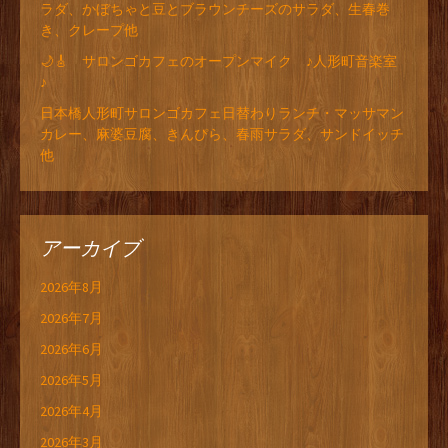
ラダ、かぼちゃと豆とブラウンチーズのサラダ、生春巻
き、クレープ他
🌙🎸 サロンゴカフェのオープンマイク ♪人形町音楽室
♪
日本橋人形町サロンゴカフェ日替わりランチ・マッサマン
カレー、麻婆豆腐、きんぴら、春雨サラダ、サンドイッチ
他
アーカイブ
2026年8月
2026年7月
2026年6月
2026年5月
2026年4月
2026年3月