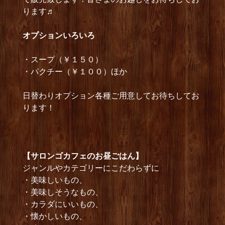
ります♬
オプショ
ンいろいろ
・スープ（￥１５０）
・パクチー（￥１００）ほか
日替わりオプション各種ご用意してお待ちしてお
ります！
【サロンゴカフェのお昼ごはん】
ジャンルやカテゴリーにこだわらずに
・美味しいもの、
・美味しそうなもの、
・カラダにいいもの、
・懐かしいもの、