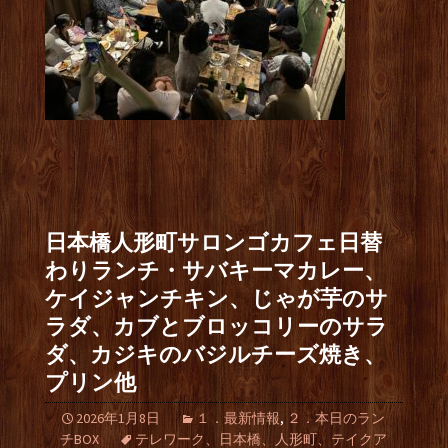
日本橋人形町サロンゴカフェ日替
わりランチ・サバキーマカレー、
ケイジャンチキン、じゃが芋のサ
ラダ、カブとブロッコリーのサラ
ダ、カジキのバジルチーズ焼き、
プリン他
2026年1月8日
１．最新情報
,
２．本日のラン
チBOX
テレワーク、日本橋、人形町、テイクア