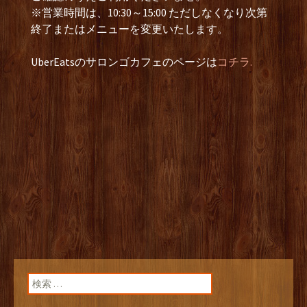
※営業時間は、10:30～15:00 ただしなくなり次第
終了またはメニューを変更いたします。
UberEatsのサロンゴカフェのページは
コチラ.
検索: