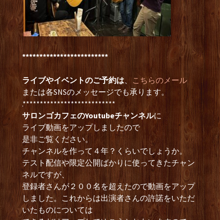
*************************
ライブやイベントのご予約は
、
こちらのメール
または各SNSのメッセージでも承ります。
.***************************
サロンゴカフェのYoutubeチャンネル
に
ライブ動画をアップしましたので
是非ご覧ください。
チャンネルを作って４年？くらいでしょうか。
テスト配信や限定公開ばかりに使ってきたチャン
ネルですが、
登録者さんが２００名を超えたので動画をアップ
しました。これからは出演者さんの許諾をいただ
いたものについては