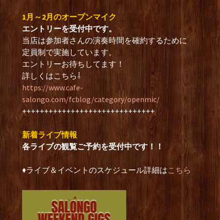
1月～2月のオープンマイク
エントリーを受付中です。
当店は参加者さんの演奏時間を確約するために
定員制で実施しています。
エントリーお待ちしてます！
詳しくはこちら⇩
https://www.cafe-
salongo.com/fcblog/category/openmic/
++++++++++++++++++++++++++++++
新着ライブ情報
各ライブの観覧ご予約を受付中です！！
♦︎ライブ＆イベントのスケジュール詳細は
こちら