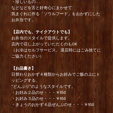
・珍しいもの….
などなどを舌と好奇心にまかせて
気まぐれに作る「ソウルフード」をおかずにした
お弁当です。
【店内でも、テイクアウトでも】
お弁当のスタイルで提供します。
店内で召し上がっていただくのもOK
（お冷はセルフサービス。 退店時にはごみ捨てに
ご協力ください）
【お品書き】
日替わりおかず４種類からお好みでご飯の上にト
ッピングする、
”どんぶり”のようなスタイルです。
・お好み２品のせ・・・￥950
・お好み３品のせ・・・￥950
・きょうのおかず４品ぜんぶのせ・・・￥950