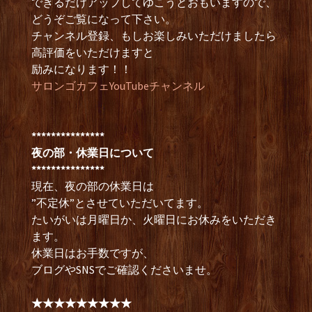
できるだけアップしてゆこうとおもいますので、
どうぞご覧になって下さい。
チャンネル登録、もしお楽しみいただけましたら
高評価をいただけますと
励みになります！！
サロンゴカフェYouTubeチャンネル
***************
夜の部・休業日について
***************
現在、夜の部の休業日は
”不定休”とさせていただいてます。
たいがいは月曜日か、火曜日にお休みをいただき
ます。
休業日はお手数ですが、
ブログやSNSでご確認くださいませ。
★★★★★★★★★