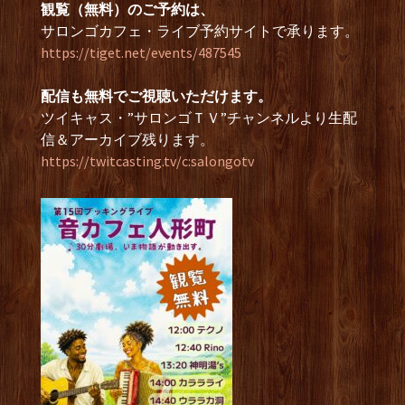
観覧（無料）のご予約は、
サロンゴカフェ・ライブ予約サイトで承ります。
https://tiget.net/events/487545
配信も無料でご視聴いただけます。
ツイキャス・”サロンゴＴＶ”チャンネルより生配
信＆アーカイブ残ります。
https://twitcasting.tv/c:salongotv