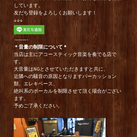
しています。
友だち登録をよろしくお願いします！
↓↓↓
———-
＊音量の制限について＊
当店は主にアコースティック音楽を奏でる店で
す。
大音量はNGとさせていただきますと共に、
近隣への騒音の原因となりますパーカッション
類、エレキベース、
絶叫系のボーカルを制限させて頂く場合がござい
ます。
予めご了承ください。