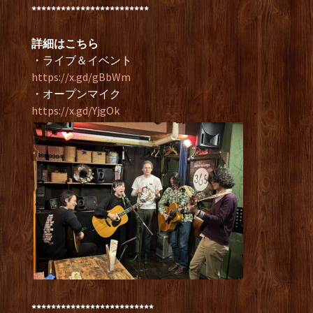
************************
詳細はこちら
・ライブ＆イベント
https://x.gd/gBbWm
・オープンマイク
https://x.gd/YjgOk
*************************