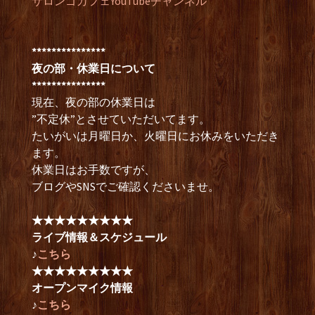
サロンゴカフェYouTubeチャンネル
***************
夜の部・休業日について
***************
現在、夜の部の休業日は
”不定休”とさせていただいてます。
たいがいは月曜日か、火曜日にお休みをいただき
ます。
休業日はお手数ですが、
ブログやSNSでご確認くださいませ。
★★★★★★★★★
ライブ情報＆スケジュール
♪
こちら
★★★★★★★★★
オープンマイク情報
♪
こちら