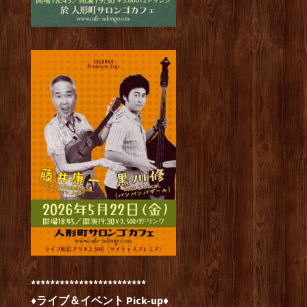
************************
♦ライブ＆イベント Pick-up♦