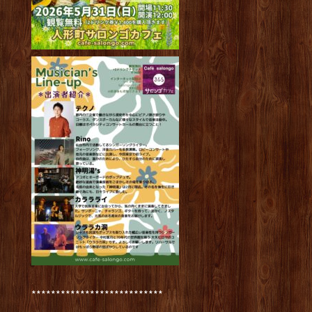
***************************