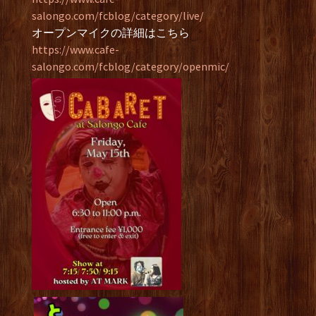
salongo.com/fcblog/category/live/
オープンマイクの詳細はこちら
https://www.cafe-
salongo.com/fcblog/category/openmic/