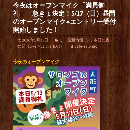
今夜はオープンマイク「満員御
礼」 急きょ決定！5/17（日）昼間
のオープンマイク※エントリー受付
開始しました！
2026年5月13日
１．最新情報
,
３．本日の夜
の部（Live,Music, & BAR）
cafe-salongo
今夜のオープンマイク