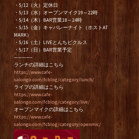
・5/12（火）定休日
・5/13（水）オープンマイク19～22時
・5/14（木）BAR営業18～24時
・5/15（金）キャバレーナイト（ホストAT
MARK）
・5/16（土）LIVEとんちピクルス
・5/17（日）BAR営業予定
————–
ランチの詳細はこちら
https://www.cafe-
salongo.com/fcblog/category/lunch/
ライブの詳細はこちら
https://www.cafe-
salongo.com/fcblog/category/live/
オープンマイクの詳細はこちら
https://www.cafe-
salongo.com/fcblog/category/openmic/