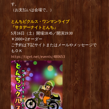
す。
（お支払いは会場で。）
とんちピクルス・ワンマンライブ
「サタデーナイトとんち」
5月16日（土）開場18:45／開演19:30
￥2000+2オーダー
ご予約は下記サイトまたはメールやメッセージで
もＯＫ
https://tiget.net/events/480653