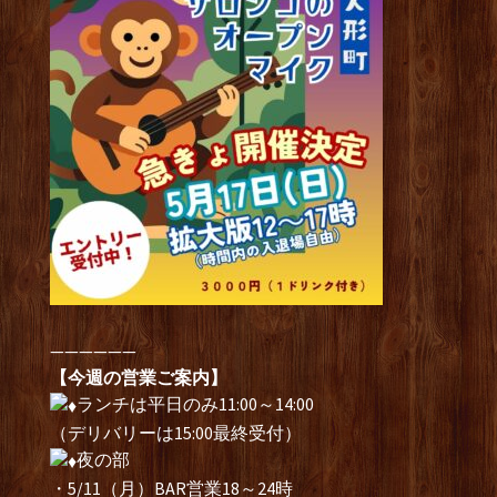
——————
【今週の営業ご案内】
ランチは平日のみ11:00～14:00
（デリバリーは15:00最終受付）
夜の部
・5/11（月）BAR営業18～24時