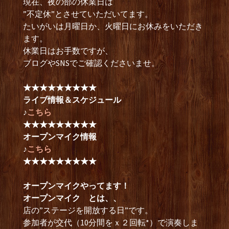
現在、夜の部の休業日は
”不定休”とさせていただいてます。
たいがいは月曜日か、火曜日にお休みをいただき
ます。
休業日はお手数ですが、
ブログやSNSでご確認くださいませ。
★★★★★★★★★
ライブ情報＆スケジュール
♪
こちら
★★★★★★★★★
オープンマイク情報
♪
こちら
★★★★★★★★★
オープンマイクやってます！
オープンマイク とは、、
店の”ステージを開放する日”です。
参加者が交代（10分間をｘ２回転*）で演奏しま