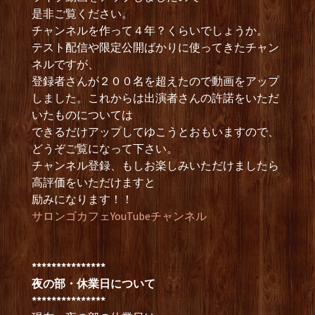
是非ご覧ください。
チャンネルを作って４年？くらいでしょうか。
テスト配信や限定公開ばかりに使ってきたチャン
ネルですが、
登録者さんが２００名を超えたので動画をアップ
しました。これからは出演者さんの許諾をいただ
いたものについては
できるだけアップしてゆこうとおもいますので、
どうぞご覧になって下さい。
チャンネル登録、もしお楽しみいただけましたら
高評価をいただけますと
励みになります！！
サロンゴカフェYouTubeチャンネル
***************
夜の部・休業日について
***************