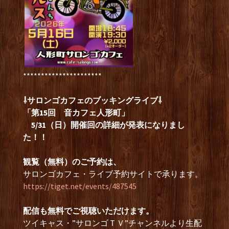
**********************
⇩サロンゴカフェのブッキングライブ⇩
「第15回 音カフェ人形町」
5/31（日）開催回の詳細が発表になりまし
た！！
観覧（無料）のご予約は、
サロンゴカフェ・ライブ予約サイトで承ります。
https://tiget.net/events/487545
配信も無料でご視聴いただけます。
ツイキャス・”サロンゴＴＶ”チャンネルより生配