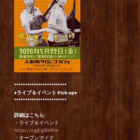
************************
♦ライブ＆イベント Pick-up♦
************************
詳細はこちら
・ライブ＆イベント
https://x.gd/gBbWm
・オープンマイク