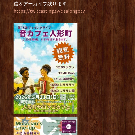
信＆アーカイブ残ります。
https://twitcasting.tv/c:salongotv