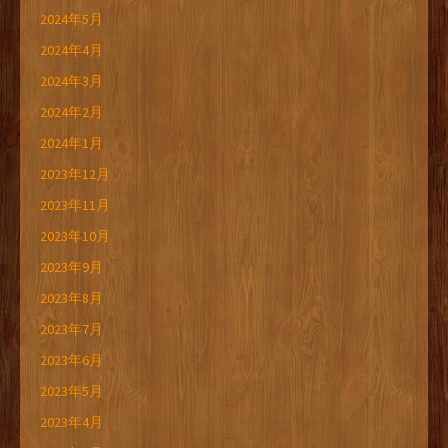
2024年5月
2024年4月
2024年3月
2024年2月
2024年1月
2023年12月
2023年11月
2023年10月
2023年9月
2023年8月
2023年7月
2023年6月
2023年5月
2023年4月