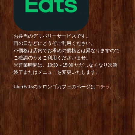
お弁当のデリバリーサービスです。
雨の日などにどうぞご利用ください。
※価格は店内でお求めの価格とは異なりますので
ご確認のうえご利用くださいませ。
※営業時間は、10:30～15:00 ただしなくなり次第
終了またはメニューを変更いたします。
UberEatsのサロンゴカフェのページは
コチラ.