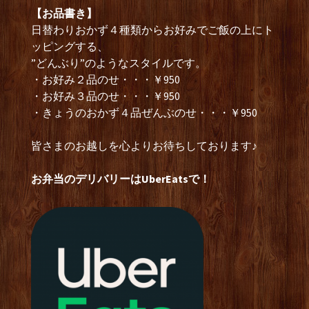
【お品書き】
日替わりおかず４種類からお好みでご飯の上にト
ッピングする、
”どんぶり”のようなスタイルです。
・お好み２品のせ・・・￥950
・お好み３品のせ・・・￥950
・きょうのおかず４品ぜんぶのせ・・・￥950
皆さまのお越しを心よりお待ちしております♪
お弁当のデリバリーはUberEatsで！