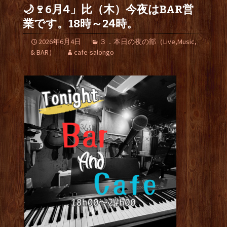
🌙🍷6月4」比（木）今夜はBAR営
業です。18時～24時。
2026年6月4日
３．本日の夜の部（Live,Music,
& BAR）
cafe-salongo