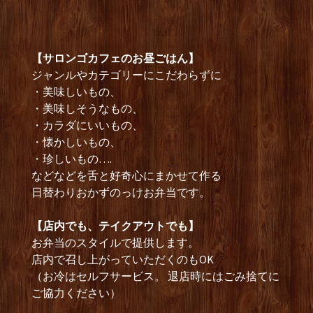
【サロンゴカフェのお昼ごはん】
ジャンルやカテゴリーにこだわらずに
・美味しいもの、
・美味しそうなもの、
・カラダにいいもの、
・懐かしいもの、
・珍しいもの….
などなどを舌と好奇心にまかせて作る
日替わりおかずのっけお弁当です。
【店内でも、テイクアウトでも】
お弁当のスタイルで提供します。
店内で召し上がっていただくのもOK
（お冷はセルフサービス。 退店時にはごみ捨てに
ご協力ください）