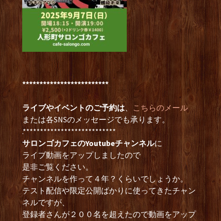
*************************
ライブやイベントのご予約は
、
こちらのメール
または各SNSのメッセージでも承ります。
.***************************
サロンゴカフェのYoutubeチャンネル
に
ライブ動画をアップしましたので
是非ご覧ください。
チャンネルを作って４年？くらいでしょうか。
テスト配信や限定公開ばかりに使ってきたチャン
ネルですが、
登録者さんが２００名を超えたので動画をアップ