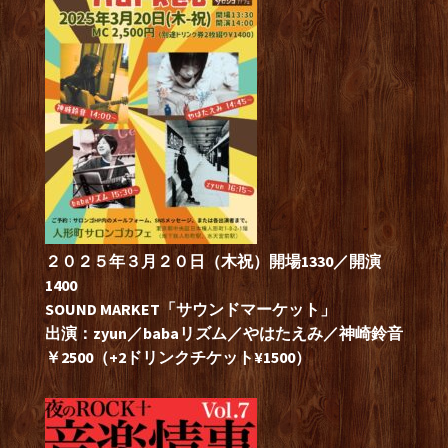
２０２５年３月２０日（木祝）開場1330／開演
1400
SOUND MARKET「サウンドマーケット」
出演：zyun／babaリズム／やはたえみ／神崎鈴音
￥2500（+2ドリンクチケット¥1500）