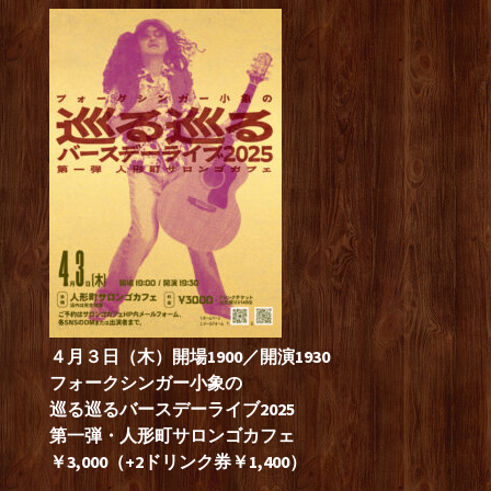
４月３日（木）開場1900／開演1930
フォークシンガー小象の
巡る巡るバースデーライブ2025
第一弾・人形町サロンゴカフェ
￥3,000（+2ドリンク券￥1,400）