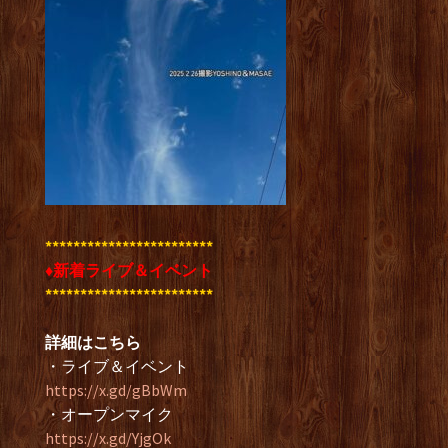
************************
♦新着ライブ＆イベント
************************
詳細はこちら
・ライブ＆イベント
https://x.gd/gBbWm
・オープンマイク
https://x.gd/YjgOk