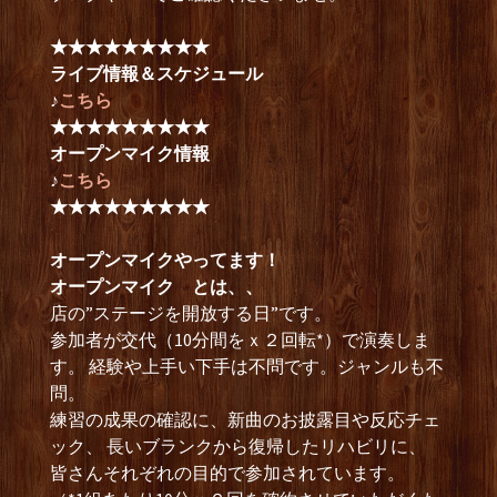
★★★★★★★★★
ライブ情報＆スケジュール
♪
こちら
★★★★★★★★★
オープンマイク情報
♪
こちら
★★★★★★★★★
オープンマイクやってます！
オープンマイク とは、、
店の”ステージを開放する日”です。
参加者が交代（10分間をｘ２回転*）で演奏しま
す。 経験や上手い下手は不問です。ジャンルも不
問。
練習の成果の確認に、新曲のお披露目や反応チェ
ック、 長いブランクから復帰したリハビリに、
皆さんそれぞれの目的で参加されています。