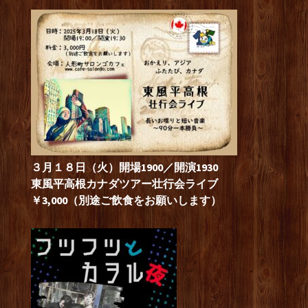
３月１８日（火）開場1900／開演1930
東風平高根カナダツアー壮行会ライブ
￥3,000（別途ご飲食をお願いします）