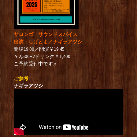
サロンゴ サウンドスパイス
出演：しげとよ／ナギラアツシ
開場19:00／開演￥19:45
￥2,500+2ドリンク￥1,400
ご予約受付中です♬
ご参考
ナギラアツシ