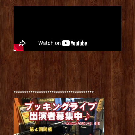
**************************************