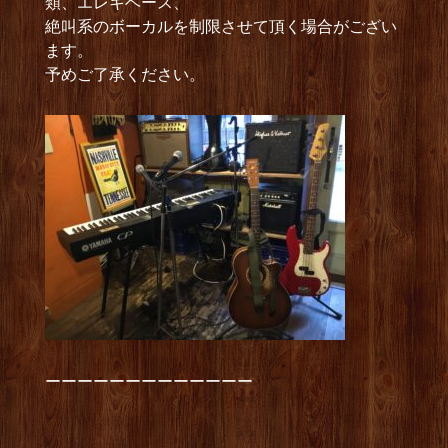
類、エレキベース、
絶叫系のボーカルを制限させて頂く場合がござい
ます。
予めご了承ください。
ーーーーーーーーーーーーー