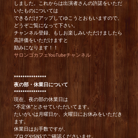
しました。これからは出演者さんの許諾をいただ
いたものについては
できるだけアップしてゆこうとおもいますので、
どうぞご覧になって下さい。
チャンネル登録、もしお楽しみいただけましたら
高評価をいただけますと
励みになります！！
サロンゴカフェYouTubeチャンネル
***************
夜の部・休業日について
***************
現在、夜の部の休業日は
”不定休”とさせていただいてます。
たいがいは月曜日か、火曜日にお休みをいただき
ます。
休業日はお手数ですが、
ブログやSNSでご確認くださいませ。