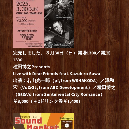
完売しました。３月30日（日）開場1300／開演
1330
種田博之Presents
Live with Dear Friends feat.Kazuhiro Sawa
出演：若山光一郎（pf/from WSHAKODA）／澤和
宏（Vo&Gt ,from ABC Development）／種田博之
（Gt&Vo from Sentimental City Romance）
￥3,000（＋2ドリンク券￥1,400）