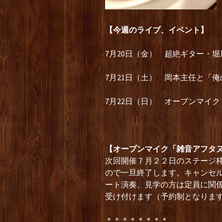
【今週のライブ、イベント】
7月20日（金） 超絶ギター・堀
7月21日（土） 岡本主任と「俺
7月22日（日） オープンマイ
【オープンマイク「雑音アフタ
次回開催７月２２日のステージ
ので一旦終了します。キャンセ
ート演奏、見学の方は定員に関
受け付けます（予約制となりま
＊＊＊＊＊＊＊＊