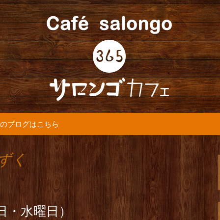
5カフェ』より最新情報をお届けします。
365(サロンゴ)
のブログはこちら
もずく
8日・水曜日）