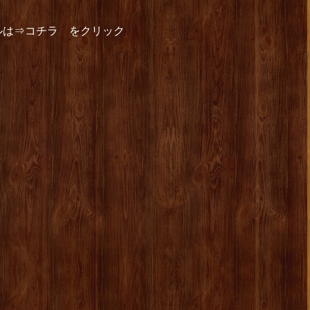
ルは⇒コチラ をクリック