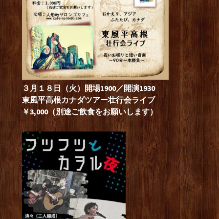
３月１８日（火）開場1900／開演1930
東風平高根カナダツアー壮行会ライブ
￥3,000（別途ご飲食をお願いします）