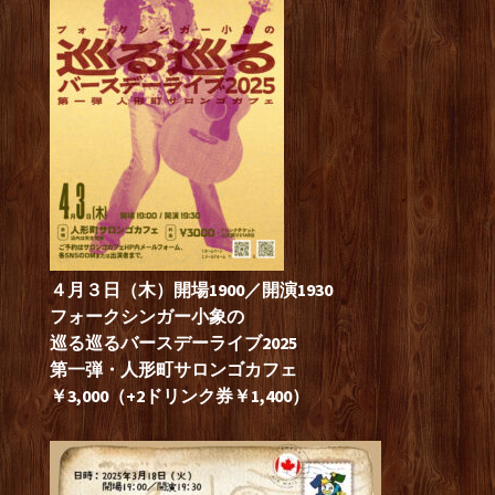
４月３日（木）開場1900／開演1930
フォークシンガー小象の
巡る巡るバースデーライブ2025
第一弾・人形町サロンゴカフェ
￥3,000（+2ドリンク券￥1,400）