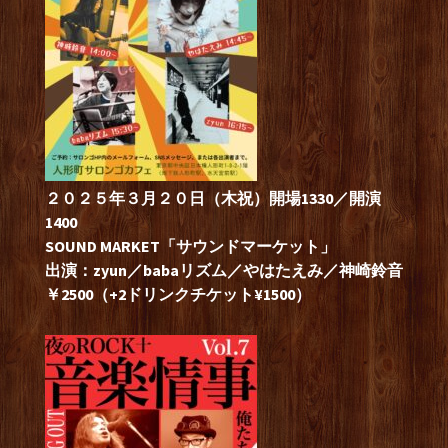
２０２５年３月２０日（木祝）開場1330／開演
1400
SOUND MARKET「サウンドマーケット」
出演：zyun／babaリズム／やはたえみ／神崎鈴音
￥2500（+2ドリンクチケット¥1500）