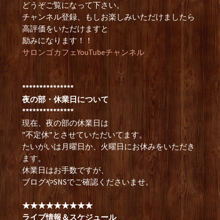
どうぞご覧になって下さい。
チャンネル登録、もしお楽しみいただけましたら
高評価をいただけますと
励みになります！！
サロンゴカフェYouTubeチャンネル
***************
夜の部・休業日について
***************
現在、夜の部の休業日は
”不定休”とさせていただいてます。
たいがいは月曜日か、火曜日にお休みをいただき
ます。
休業日はお手数ですが、
ブログやSNSでご確認くださいませ。
★★★★★★★★★
ライブ情報＆スケジュール