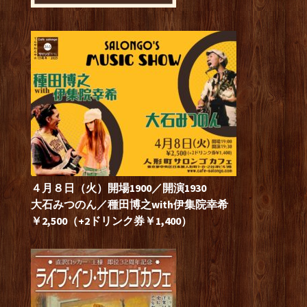
４月８日（火）開場1900／開演1930
大石みつのん／種田博之with伊集院幸希
￥2,500（+2ドリンク券￥1,400）