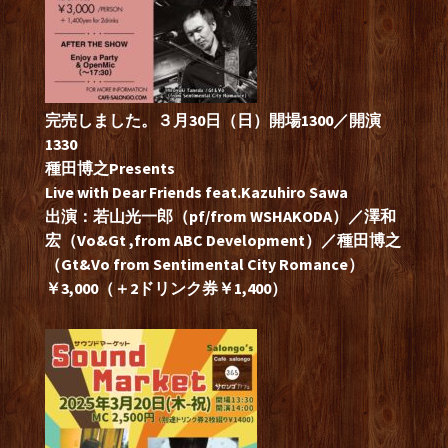
完売しました。３月30日（日）開場1300／開演
1330
種田博之Presents
Live with Dear Friends feat.Kazuhiro Sawa
出演：若山光一郎（pf/from WSHAKODA）／澤和
宏（Vo&Gt ,from ABC Development）／種田博之
（Gt&Vo from Sentimental City Romance）
￥3,000（＋2ドリンク券￥1,400）