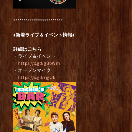
************************
♦新着ライブ＆イベント
情報♦
詳細はこちら
・ライブ＆イベント
https://x.gd/gBbWm
・オープンマイク
https://x.gd/YjgOk