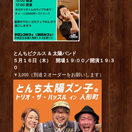
とんちピクルス ＆ 太陽バンド
５月１６日（木） 開場１９:００／開演１９:３
０
￥3,000（別途２オーダーをお願いします）