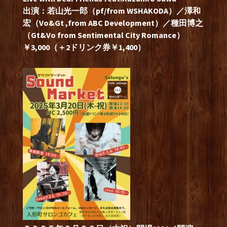
出演：若山光一郎（pf/from WSHAKODA）／澤和
宏（Vo&Gt ,from ABC Development）／種田博之
（Gt&Vo from Sentimental City Romance）
￥3,000（＋2ドリンク券￥1,400）