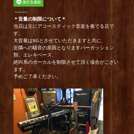
———-
＊音量の制限について＊
当店は主にアコースティック音楽を奏でる店で
す。
大音量はNGとさせていただきますと共に、
近隣への騒音の原因となりますパーカッション
類、エレキベース、
絶叫系のボーカルを制限させて頂く場合がござい
ます。
予めご了承ください。