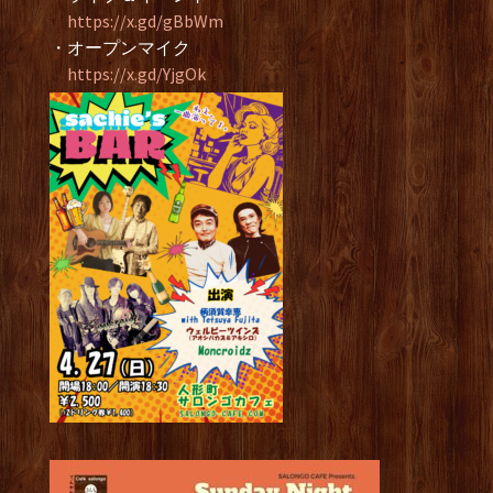
https://x.gd/gBbWm
・オープンマイク
https://x.gd/YjgOk