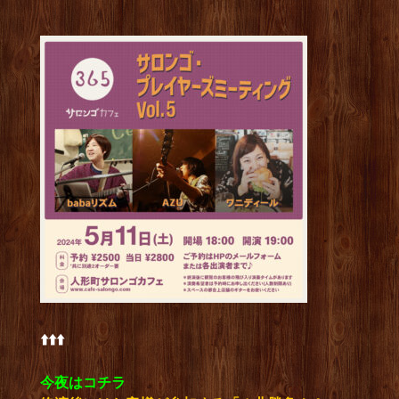
⬆️⬆️⬆️
今夜はコチラ