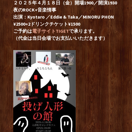
２０２５年４月１８日（金）開場1900／開演1930
夜のROCK+音楽情事
出演：Kyotaro ／Eddie & Taka／MINORU PHON
¥2500+2ドリンクチケット¥1500
ご予約は
電子サイトTIGET
で承ります。
（代金は当日会場でお支払いいただきます）