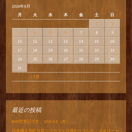
2026年8月
月
火
水
木
金
土
日
1
2
3
4
5
6
7
8
9
10
11
12
13
14
15
16
17
18
19
20
21
22
23
24
25
26
27
28
29
30
31
« 7月
最近の投稿
BAR営業日です。2026.8.6（木）
日本橋人形町サロンゴカフェ日替わりランチ・イエローカ