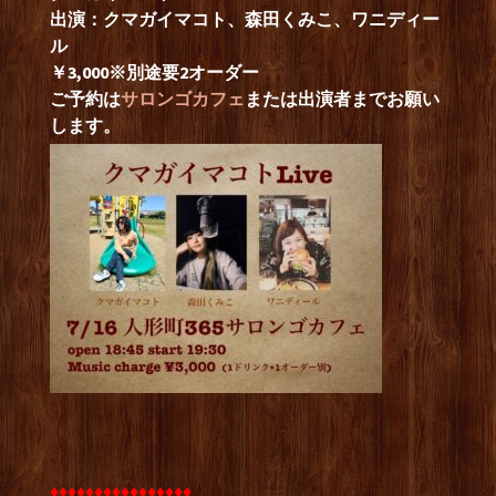
出演：クマガイマコト、森田くみこ、ワニディー
ル
￥3,000※別途要2オーダー
ご予約は
サロンゴカフェ
または出演者までお願い
します。
♦︎♦︎♦︎♦︎♦︎♦︎♦︎♦︎♦︎♦︎♦︎♦︎♦︎♦︎♦︎♦︎