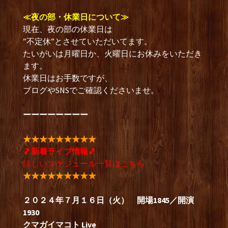
≪夜の部・休業日について≫
現在、夜の部の休業日は
”不定休”とさせていただいてます。
たいがいは月曜日か、火曜日にお休みをいただき
ます。
休業日はお手数ですが、
ブログやSNSでご確認くださいませ。
ーーーーーーーー
★★★★★★★★★
🎵新着ライブ情報🎵
詳しいスケジュール一覧は
こちら
★★★★★★★★★
２０２４年７月１６日
（火） 開場1845／開演
1930
クマガイマコト Live