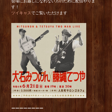
会場にお越しになれない方のために配信やりま
す！
ツイキャス
でご覧いただけます
ーーーーーーーー