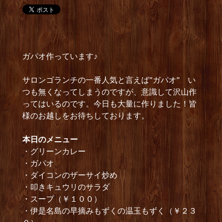
ガパオ作っています♪
サロンゴランチの一番人気と言えば”ガパオ” い
つも無くなってしまうのですが、意識して沢山作
ってはいるのです。今日も大量に作りました！皆
様のお越しをお待ちしております。
本日のメニュー
・グリーンカレー
・ガパオ
・ダイコンのザーサイ炒め
・叩きキュウリのサラダ
・スープ（￥１００）
・伊是名島の早摘みもずくの温玉もずく（￥２３