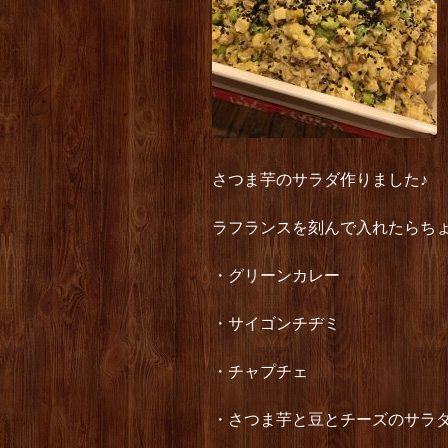
さつま芋のサラダ作りました♪
ラフランスを刻んで入れたらち
・グリーンカレー
・サイゴンチヂミ
・チャプチェ
・さつま芋と豆とチーズのサラ