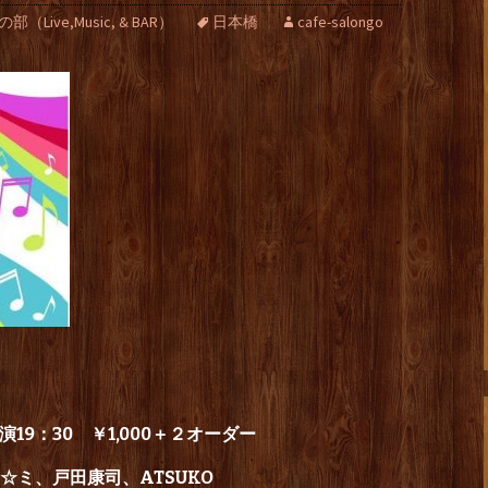
Live,Music, & BAR）
日本橋
cafe-salongo
演19：30 ￥1,000＋２オーダー
E☆ミ、戸田康司、ATSUKO