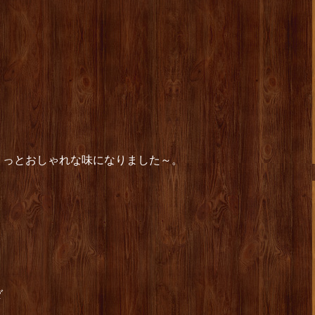
ょっとおしゃれな味になりました～。
ダ