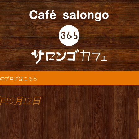
5カフェ』より最新情報をお届けします。
365(サロンゴ)
のブログはこちら
年10月12日