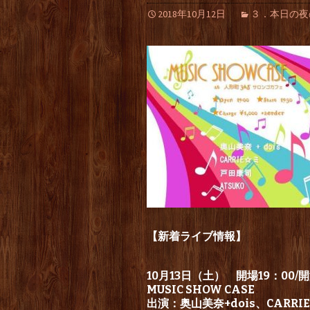
2018年10月12日
３．本日の夜の部（
【新着ライブ情報】
10月13日（土） 開場19：00/開
MUSIC SHOW CASE
出演：奥山美奈+dois、CARRI