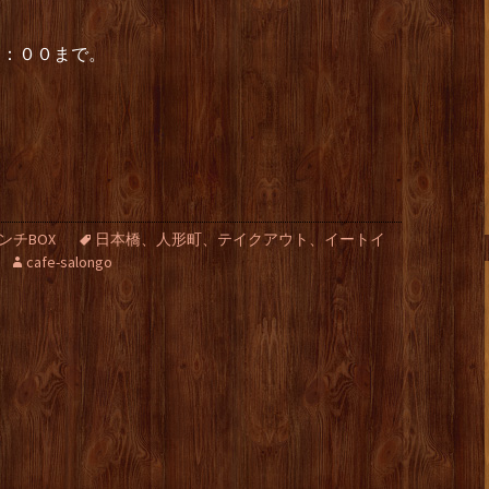
４：００まで。
ンチBOX
日本橋、人形町、テイクアウト、イートイ
cafe-salongo