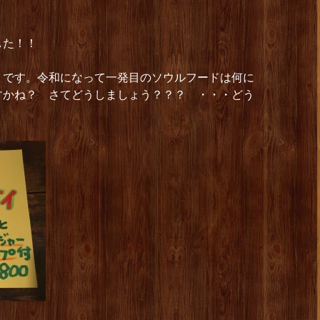
した！！
）です。令和になって一発目のソウルフードは何に
すかね？ さてどうしましょう？？？ ・・・どう