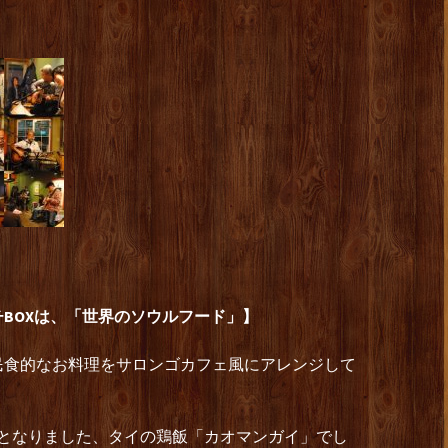
BOXは、「世界のソウルフード」】
民食的なお料理をサロンゴカフェ風にアレンジして
番となりました、タイの鶏飯「カオマンガイ」でし