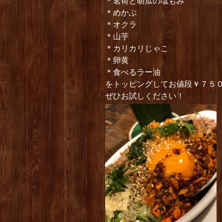
＊茗荷と胡瓜の塩もみ
＊めかぶ
＊オクラ
＊山芋
＊カリカリじゃこ
＊卵黄
＊食べるラー油
をトッピングしてお値段￥７５
ぜひお試しください！