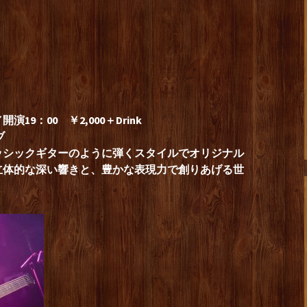
19：00 ￥2,000＋Drink
ブ
ッシックギターのように弾くスタイルでオリジナル
立体的な深い響きと、豊かな表現力で創りあげる世