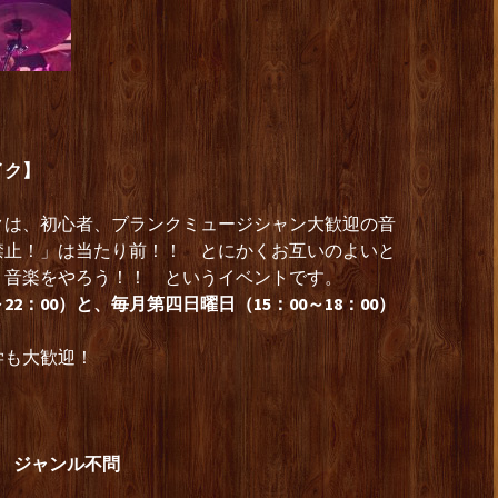
イク】
クは、初心者、ブランクミュージシャン大歓迎の音
禁止！」は当たり前！！ とにかくお互いのよいと
く音楽をやろう！！ というイベントです。
22：00）と、毎月第四日曜日（15：00～18：00）
学も大歓迎！
00 ジャンル不問