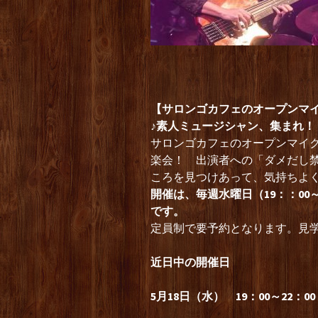
【サロンゴカフェのオープンマ
♪素人ミュージシャン、集まれ！
サロンゴカフェのオープンマイ
楽会！ 出演者への「ダメだし
ころを見つけあって、気持ちよ
開催は、毎週水曜日（19：：00～
です。
定員制で要予約となります。見
近日中の開催日
5月18日（水） 19：00～22：