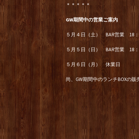
＊＊＊＊＊
GW期間中の営業ご案内
５月４日（土） BAR営業 18：0
５月５日（日） BAR営業 18：0
５月６日（月） 休業日
尚、GW期間中のランチBOXの