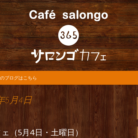
5カフェ』より最新情報をお届けします。
365(サロンゴ)
のブログはこちら
年5月4日
ェ（5月4日・土曜日）