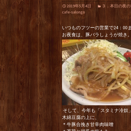
2019年5月4日
３．本日の夜の部（Li
cafe-salongo
いつものフツーの営業で24：00
お夜食は、豚バラしょうが焼き
そして、今年も「スタミナ冷奴
木綿豆腐の上に、
＊牛豚合挽き甘辛肉味噌