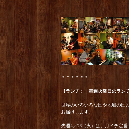
＊＊＊＊＊＊
【ランチ： 毎週火曜日のランチ
世界のいろいろな国や地域の国
お届けします。
先週4／23（火）は、月イチ定