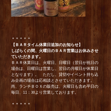
＊＊＊＊＊
【ＢＡＲタイム休業日追加のお知らせ】
しばらくの間、火曜日のＢＡＲ営業はお休みさせ
ていただきます。
ＢＡＲ休業日は、火曜日、日曜日（翌日が祝日の
場合は、日曜日は営業し、翌日の月曜日が休業日
となります）。 ただし、貸切やイベント持ち込
み企画の場合は応相談とさせていただきます。
尚、ランチＢＯＸの販売は、火曜日も含め平日の
毎日、11：30より営業しております。
＊＊＊＊＊