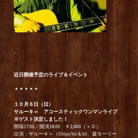
近日開催予定のライブ＆イベント
＊＊＊＊＊
１０月６日（日）
サルーキ＝ アコースティックワンマンライブ
※ゲスト決定しました！
開場17:00／開演18:00 ￥2,800（＋Ｄ）
出演：サルーキ＝（Chiyo/Vo & Gt、森モーリー