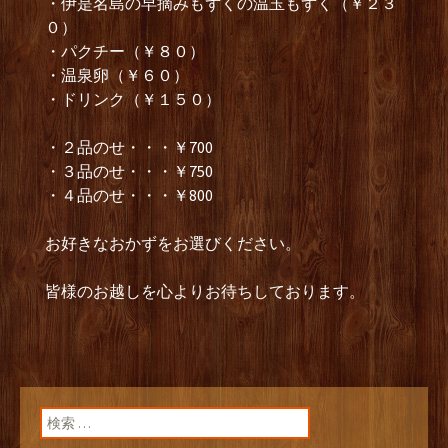
・伊是名島の早摘みもずくの温玉もずく（￥２３
０）
・パクチー（￥８０）
・温泉卵（￥６０）
・ドリンク（￥１５０）
・２品のせ・・・￥700
・３品のせ・・・￥750
・４品のせ・・・￥800
お好きなおかずをお選びください。
皆様のお越しを心よりお待ちしております。
検索: