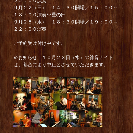
２２：００演奏
９月２２（日） １４：３０開場／１５：００～
１８：００演奏※昼の部
９月２５（水） １８：３０開場／１９：００～
２２：００演奏
ご予約受け付け中です。
※お知らせ １０月２３日（水）の雑音ナイト
は、都合により中止とさせていただきます。