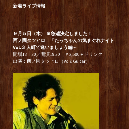
新着ライブ情報
９月５日（木） ※急遽決定しました！
西ノ園タツヒロ 「たっちゃんの気まぐれナイト
Vol.３ 人町で逢いましょう編～
開場18：30／開演19:30 ￥2,500＋ドリンク
出演：西ノ園タツヒロ（Vo & Guitar）