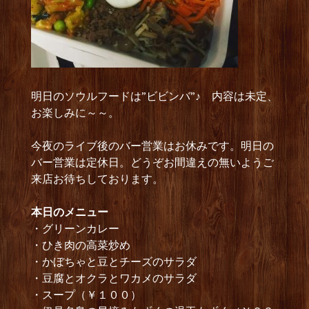
明日のソウルフードは”ビビンバ”♪ 内容は未定、
お楽しみに～～。
今夜のライブ後のバー営業はお休みです。明日の
バー営業は定休日。どうぞお間違えの無いようご
来店お待ちしております。
本日のメニュー
・グリーンカレー
・ひき肉の高菜炒め
・かぼちゃと豆とチーズのサラダ
・豆腐とオクラとワカメのサラダ
・スープ（￥１００）