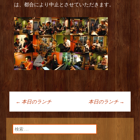
は、都合により中止とさせていただきます。
←
本日のランチ
本日のランチ
→
投稿ナビゲーショ
ン
検索: