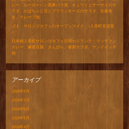
レー、ルーローハン風豚バラ煮、キュウリとザーサイのサ
ラダ、かぼちゃと豆とブラウンチーズのサラダ、生春巻
き、クレープ他
🌙🎸 サロンゴカフェのオープンマイク ♪人形町音楽室
♪
日本橋人形町サロンゴカフェ日替わりランチ・マッサマン
カレー、麻婆豆腐、きんぴら、春雨サラダ、サンドイッチ
他
アーカイブ
2026年8月
2026年7月
2026年6月
2026年5月
2026年4月