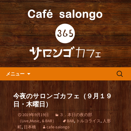
人形町の音楽カフェ『365カフェ』より
最新情報をお届けします。
人形町の『365(サロンゴ)カフ
ェ』よりお知らせ
コンテンツへ移動
検
メニュー
索:
今夜のサロンゴカフェ（９月１９
日・木曜日）
2019年9月19日
３．本日の夜の部
（Live,Music, & BAR）
BAR
,
トルコライス
,
人形
町
,
日本橋
cafe-salongo