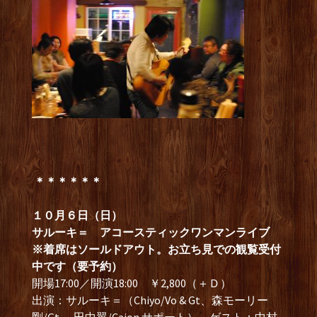
＊＊＊＊＊＊
１０月６日（日）
サルーキ＝ アコースティックワンマンライブ
※着席はソールドアウト。お立ち見での観覧受付
中です（要予約）
開場17:00／開演18:00 ￥2,800（＋Ｄ）
出演：サルーキ＝（Chiyo/Vo & Gt、森モーリー