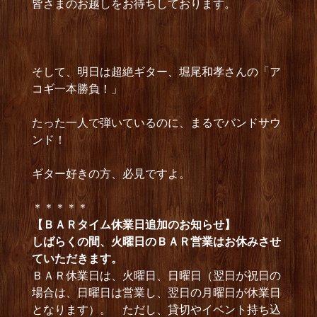
皆さまのお越しをお待ちしております。
そして、明日は超絶ギター、堀尾和孝さんの「ア
コギ一本勝負！」
たった一人で弾いているのに、まるでバンドサウ
ンド！
ギター好きの方、必見ですよ。
＊＊＊＊＊
【ＢＡＲタイム休業日追加のお知らせ】
しばらくの間、火曜日のＢＡＲ営業はお休みさせ
ていただきます。
ＢＡＲ休業日は、火曜日、日曜日（翌日が祝日の
場合は、日曜日は営業し、翌日の月曜日が休業日
となります）。 ただし、貸切やイベント持ち込