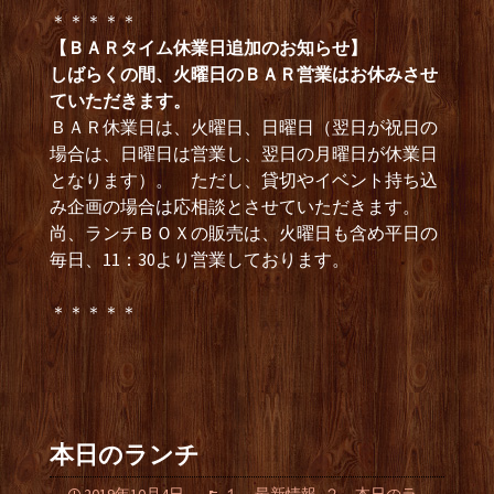
＊＊＊＊＊
【ＢＡＲタイム休業日追加のお知らせ】
しばらくの間、火曜日のＢＡＲ営業はお休みさせ
ていただきます。
ＢＡＲ休業日は、火曜日、日曜日（翌日が祝日の
場合は、日曜日は営業し、翌日の月曜日が休業日
となります）。 ただし、貸切やイベント持ち込
み企画の場合は応相談とさせていただきます。
尚、ランチＢＯＸの販売は、火曜日も含め平日の
毎日、11：30より営業しております。
＊＊＊＊＊
本日のランチ