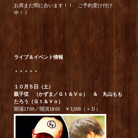
お席まだ間に合います！！ ご予約受け付け
中！！
ライブ＆イベント情報
＊＊＊＊＊
１０月５日（土）
親子弦 （かずま／Ｇｔ＆Ｖｏ） ＆ 丸山もも
たろう（Ｇｔ＆Ｖｏ）
開場17:00／開演18:00 ￥3,500（＋Ｄ）