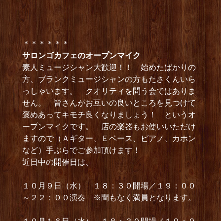
＊＊＊＊＊＊
サロンゴカフェのオープンマイク
素人ミュージシャン大歓迎！！ 始めたばかりの
方、ブランクミュージシャンの方もたさくんいら
っしゃいます。 クオリティを問う会ではありま
せん。 皆さんがお互いの良いところを見つけて
褒めあってキモチ良くなりましょう！ というオ
ープンマイクです。 店の楽器もお使いいただけ
ますので（Ａギター、Ｅベース、ピアノ、カホン
など）手ぶらでご参加頂けます！
近日中の開催日は、
１０月９日（水） １８：３０開場／１９：００
～２２：００演奏 ※間もなく満員となります。