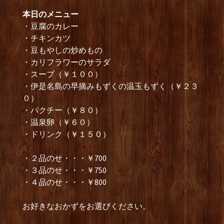
本日のメニュー
・豆腐のカレー
・チキンカツ
・豆もやしの炒めもの
・カリフラワーのサラダ
・スープ（￥１００）
・伊是名島の早摘みもずくの温玉もずく（￥２３
０）
・パクチー（￥８０）
・温泉卵（￥６０）
・ドリンク（￥１５０）
・２品のせ・・・￥700
・３品のせ・・・￥750
・４品のせ・・・￥800
お好きなおかずをお選びください。