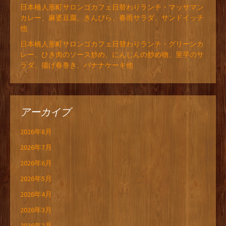
日本橋人形町サロンゴカフェ日替わりランチ・マッサマン
カレー、麻婆豆腐、きんぴら、春雨サラダ、サンドイッチ
他
日本橋人形町サロンゴカフェ日替わりランチ・グリーンカ
レー、ひき肉のソース炒め、にんじんの炒め物、里芋のサ
ラダ、揚げ春巻き、バナナケーキ他
アーカイブ
2026年8月
2026年7月
2026年6月
2026年5月
2026年4月
2026年3月
2026年2月