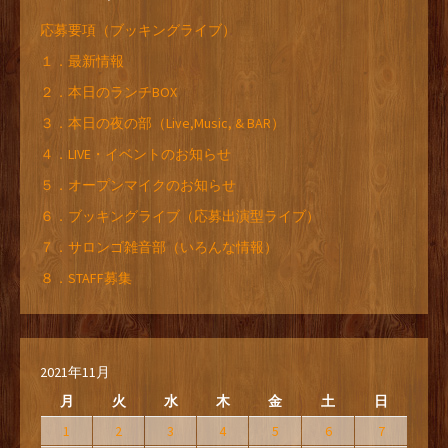
応募要項（ブッキングライブ）
１．最新情報
２．本日のランチBOX
３．本日の夜の部（Live,Music, & BAR）
４．LIVE・イベントのお知らせ
５．オープンマイクのお知らせ
６．ブッキングライブ（応募出演型ライブ）
７．サロンゴ雑音部（いろんな情報）
８．STAFF募集
2021年11月
月
火
水
木
金
土
日
1
2
3
4
5
6
7