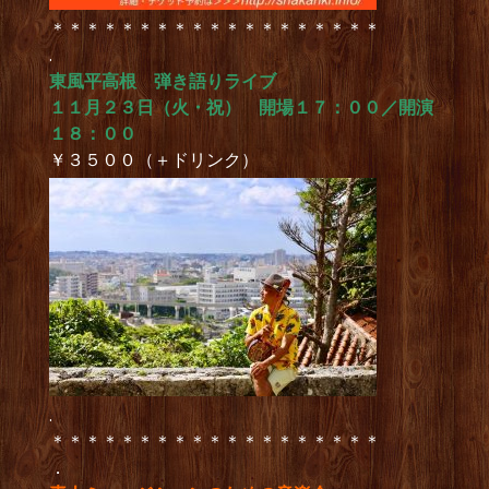
＊＊＊＊＊＊＊＊＊＊＊＊＊＊＊＊＊＊＊
.
東風平高根 弾き語りライブ
１１月２３日（火・祝） 開場１７：００／開演
１８：００
￥３５００（＋ドリンク）
.
＊＊＊＊＊＊＊＊＊＊＊＊＊＊＊＊＊＊＊
．