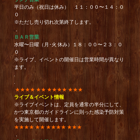
平日のみ（祝日は休み） １１：００〜１４：０
０
※ただし売り切れ次第終了します。
．
ＢＡＲ営業
水曜〜日曜（月･火 休み）１８：００〜２３：０
０
※ライブ、イベントの開催日は営業時間が異なり
ます。
.
.
★★★★ ★★ ★★★★ ★★★
ライブ＆イベント情報
※ライブイベントは、定員を通常の半分にして、
かつ東京都のガイドラインに則った感染予防対策
を実施して開催します。
★★★★ ★★ ★★★★ ★★★
．