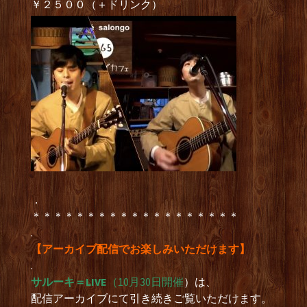
￥２５００（＋ドリンク）
．
＊＊＊＊＊＊＊＊＊＊＊＊＊＊＊＊＊＊＊
.
【アーカイブ配信でお楽しみいただけます】
.
サルーキ＝LIVE
（10月30日開催
）は、
配信アーカイブにて引き続きご覧いただけます。