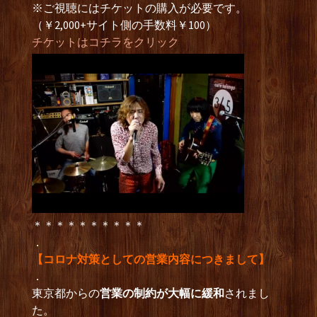
※ご視聴にはチケットの購入が必要です。
（￥2,000+サイト側の手数料￥100）
チケットはコチラをクリック
＊＊＊＊＊＊＊＊＊＊
．
【コロナ対策としての営業内容につきまして】
．
東京都からの
営業の制約が大幅に緩和
されまし
た。