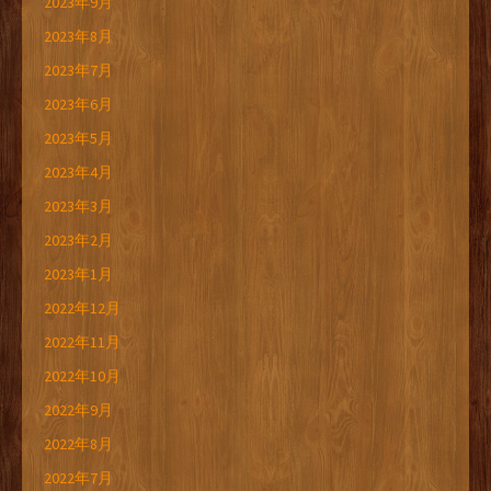
2023年9月
2023年8月
2023年7月
2023年6月
2023年5月
2023年4月
2023年3月
2023年2月
2023年1月
2022年12月
2022年11月
2022年10月
2022年9月
2022年8月
2022年7月