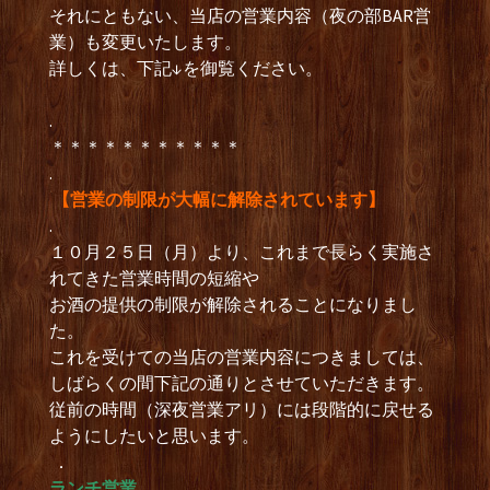
それにともない、当店の営業内容（夜の部BAR営
業）も変更いたします。
詳しくは、下記↓を御覧ください。
.
＊＊＊＊＊＊＊＊＊＊＊
.
【営業の制限が大幅に解除されています】
.
１０月２５日（月）より、これまで長らく実施さ
れてきた営業時間の短縮や
お酒の提供の制限が解除されることになりまし
た。
これを受けての当店の営業内容につきましては、
しばらくの間下記の通りとさせていただきます。
従前の時間（深夜営業アリ）には段階的に戻せる
ようにしたいと思います。
．
ランチ営業