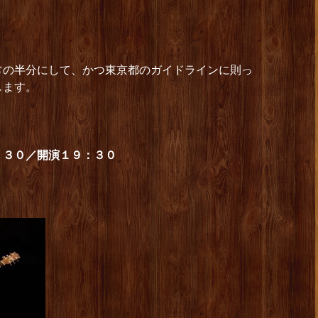
常の半分にして、かつ東京都のガイドラインに則っ
します。
：３０／開演１９：３０