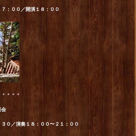
１７：００／開演１８：００
＊＊＊＊＊
音楽会
：３０／演奏１８：００〜２１：００