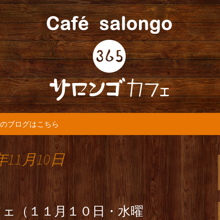
5カフェ』より最新情報をお届けします。
365(サロンゴ)
のブログはこちら
年11月10日
フェ（１１月１０日・水曜