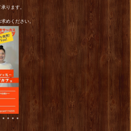
て承ります。
お求めください。
＊＊＊＊＊