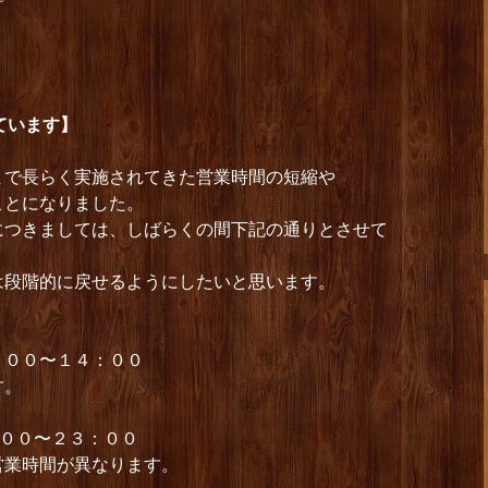
ています】
まで長らく実施されてきた営業時間の短縮や
ことになりました。
につきましては、しばらくの間下記の通りとさせて
は段階的に戻せるようにしたいと思います。
：００〜１４：００
す。
：００〜２３：００
営業時間が異なります。