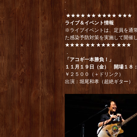
.
.
★★★★ ★★ ★★★★ ★★★
ライブ＆イベント情報
※ライブイベントは、定員を通
た感染予防対策を実施して開催
★★★★ ★★ ★★★★ ★★★
．
「アコギ一本勝負！」
１１月１９日（金） 開場１８
￥２５００（＋ドリンク）
出演：堀尾和孝（超絶ギター）