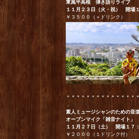
東風平高根 弾き語りライブ
１１月２３日（火・祝） 開場
￥３５００（＋ドリンク）
.
＊＊＊＊＊＊＊＊＊＊＊＊＊＊
．
素人ミュージシャンのための
オープンマイク「雑音ナイト」
１１月２７日（土） 開場１７
￥２０００（１ドリンク付）