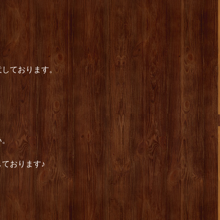
意しております。
い。
ております♪