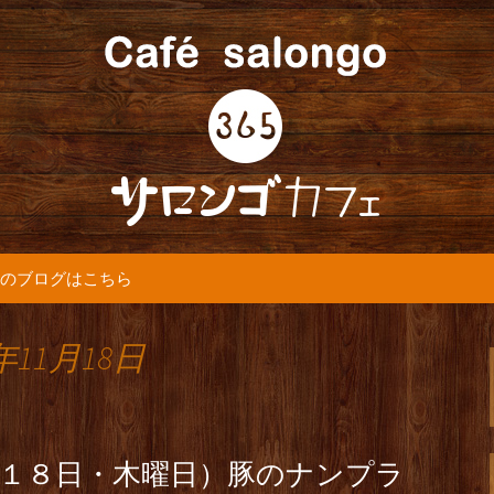
5カフェ』より最新情報をお届けします。
365(サロンゴ)
のブログはこちら
年11月18日
月１８日・木曜日）豚のナンプラ