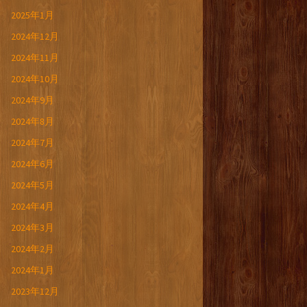
2025年1月
2024年12月
2024年11月
2024年10月
2024年9月
2024年8月
2024年7月
2024年6月
2024年5月
2024年4月
2024年3月
2024年2月
2024年1月
2023年12月