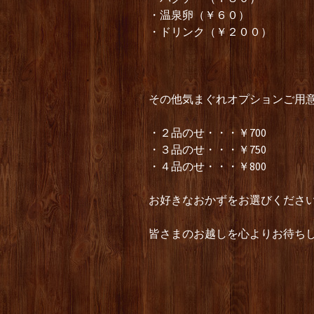
・温泉卵（￥６０）
・ドリンク（￥２００）
その他気まぐれオプションご用
・２品のせ・・・￥700
・３品のせ・・・￥750
・４品のせ・・・￥800
お好きなおかずをお選びくださ
皆さまのお越しを心よりお待ちし