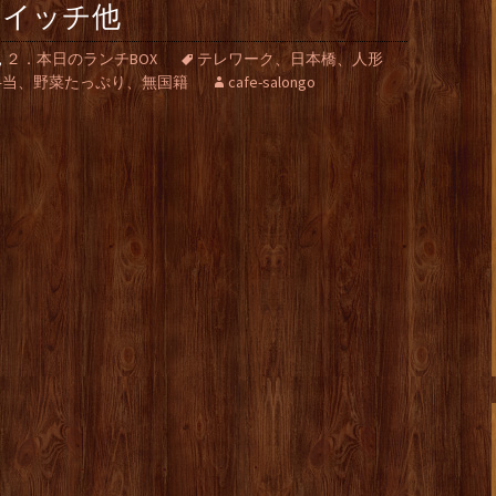
ドイッチ他
,
２．本日のランチBOX
テレワーク、日本橋、人形
弁当、野菜たっぷり、無国籍
cafe-salongo