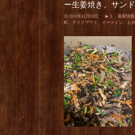
ー生姜焼き、サン
2021年11月18日
１．最新情報
町、テイクアウト、イートイン、お