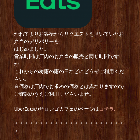
かねてよりお客様からリクエストを頂いていたお
弁当のデリバリーを
はじめました。
営業時間は店内のお弁当の販売と同じ時間です
が、
これからの梅雨の雨の日などにどうぞご利用くだ
さい。
※価格は店内でお求めの価格とは異なりますので
ご確認のうえご利用くださいませ。
UberEatsのサロンゴカフェのページは
コチラ.
＊＊＊＊＊＊＊＊＊＊＊＊＊＊＊＊＊＊＊＊＊＊
＊