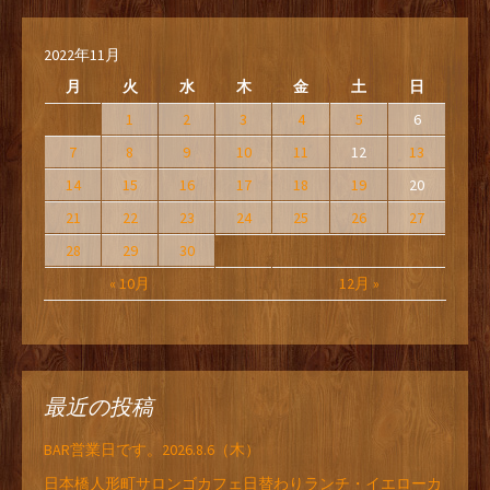
2022年11月
月
火
水
木
金
土
日
1
2
3
4
5
6
7
8
9
10
11
12
13
14
15
16
17
18
19
20
21
22
23
24
25
26
27
28
29
30
« 10月
12月 »
最近の投稿
BAR営業日です。2026.8.6（木）
日本橋人形町サロンゴカフェ日替わりランチ・イエローカ