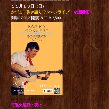
ーーーーーーーーーーーーーーー
１１月１３日（日）
かずま 弾き語りワンマンライブ
今週開催！
開場17:00／開演18:00 ￥2,500
ーーーーーーーーーーー
毎週火曜日の夜は～！