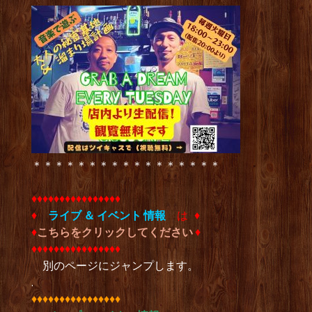
＊＊＊＊＊＊＊＊＊＊＊＊＊＊＊＊＊
♦︎♦︎♦︎♦︎♦︎♦︎♦︎♦︎♦︎♦︎♦︎♦︎♦︎♦︎♦︎♦︎
♦︎
ライブ ＆ イベント 情報
は ♦︎
♦︎
こちらをクリックしてください
♦︎
♦︎♦︎♦︎♦︎♦︎♦︎♦︎♦︎♦︎♦︎♦︎♦︎♦︎♦︎♦︎♦︎
別のページにジャンプします。
.
♦︎♦︎♦︎♦︎♦︎♦︎♦︎♦︎♦︎♦︎♦︎♦︎♦︎♦︎♦︎♦︎