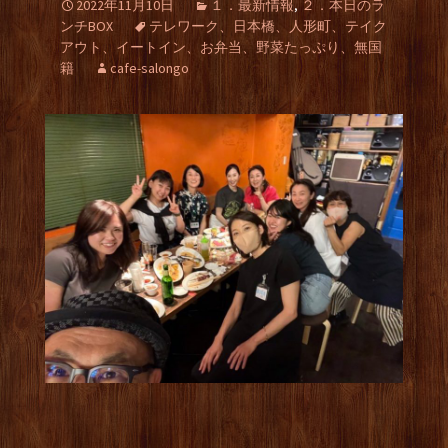
2022年11月10日
１．最新情報
,
２．本日のラ
ンチBOX
テレワーク、日本橋、人形町、テイク
アウト、イートイン、お弁当、野菜たっぷり、無国
籍
cafe-salongo