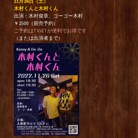
11月26日（土）
木村くんと木村くん
出演：木村俊章、ゴーゴー木村
￥2500（前売予約）
ご予約はTIGETが便利でお得です
（または出演者まで）