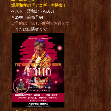
堀尾和孝の「アコギ一本勝負！」
ゲスト：澤和宏（Vo,Gt）
￥2500（前売予約）
ご予約はTIGETが便利でお得です
（または出演者まで）