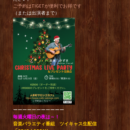
ご予約はTIGETが便利でお得です
（または出演者まで）
ーーーーーーーーーーー
毎週火曜日の夜は～！
音楽バラエティ番組 ツイキャス生配信