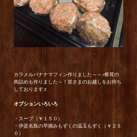
カラメルバナナマフィン作りました～～♪椎茸の
肉詰めも作りました～！皆さまのお越しをお待ち
しております♬
オプションいろいろ
・スープ（￥１５０）
・伊是名島の早摘みもずくの温玉もずく（￥２５
０）