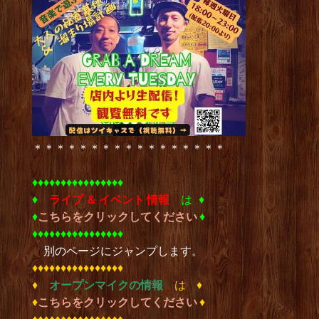
＊＊＊＊＊＊＊＊＊＊＊＊＊＊＊＊＊
♦︎♦︎♦︎♦︎♦︎♦︎♦︎♦︎♦︎♦︎♦︎♦︎♦︎♦︎♦︎♦︎
♦︎
ライブ ＆ イベント 情報
は ♦︎
♦︎
こちらをクリックしてください
♦︎
♦︎♦︎♦︎♦︎♦︎♦︎♦︎♦︎♦︎♦︎♦︎♦︎♦︎♦︎♦︎♦︎
別のページにジャンプします。
♦︎♦︎♦︎♦︎♦︎♦︎♦︎♦︎♦︎♦︎♦︎♦︎♦︎♦︎♦︎♦︎
♦︎
オープンマイクの情報
は ♦︎
♦︎
こちらをクリックしてください
♦︎