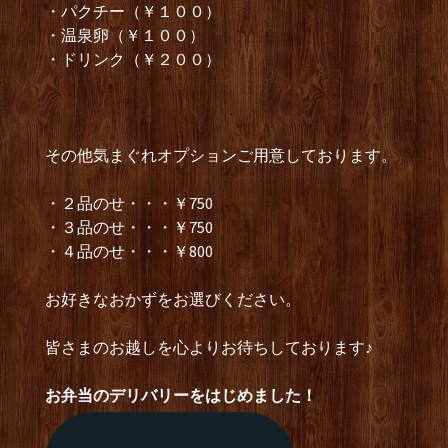
・パクチー（￥１００）
・温泉卵（￥１００）
・ドリンク（￥２００）
その他気まぐれオプションご用意しております。
・２品のせ・・・￥750
・３品のせ・・・￥750
・４品のせ・・・￥800
お好きなおかずをお選びください。
皆さまのお越しを心よりお待ちしております♪
お弁当のデリバリーをはじめました！