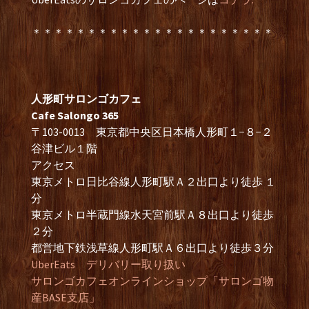
＊＊＊＊＊＊＊＊＊＊＊＊＊＊＊＊＊＊＊＊＊＊
人形町サロンゴカフェ
Cafe Salongo 365
〒103-0013 東京都中央区日本橋人形町１−８−２
谷津ビル１階
アクセス
東京メトロ日比谷線人形町駅Ａ２出口より徒歩 １
分
東京メトロ半蔵門線水天宮前駅Ａ８出口より徒歩
２分
都営地下鉄浅草線人形町駅Ａ６出口より徒歩３分
UberEats デリバリー取り扱い
サロンゴカフェオンラインショップ「サロンゴ物
産BASE支店」