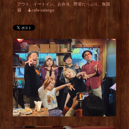
アウト、イートイン、お弁当、野菜たっぷり、無国
籍
cafe-salongo