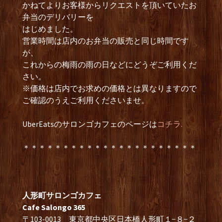
かねてよりお客様からリクエストを頂いていたお
弁当のデリバリーを
はじめました。
営業時間は店内のお弁当の販売と同じ時間です
が、
これからの梅雨の雨の日などにどうぞご利用くだ
さい。
※価格は店内でお求めの価格とは異なりますので
ご確認のうえご利用くださいませ。
UberEatsのサロンゴカフェのページは
コチラ.
＊＊＊＊＊＊＊＊＊＊＊＊＊＊＊＊＊＊＊＊＊＊
人形町サロンゴカフェ
Cafe Salongo 365
〒103-0013 東京都中央区日本橋人形町１−８−２