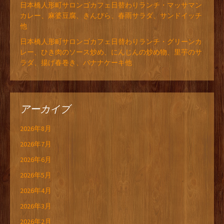
日本橋人形町サロンゴカフェ日替わりランチ・マッサマン
カレー、麻婆豆腐、きんぴら、春雨サラダ、サンドイッチ
他
日本橋人形町サロンゴカフェ日替わりランチ・グリーンカ
レー、ひき肉のソース炒め、にんじんの炒め物、里芋のサ
ラダ、揚げ春巻き、バナナケーキ他
アーカイブ
2026年8月
2026年7月
2026年6月
2026年5月
2026年4月
2026年3月
2026年2月