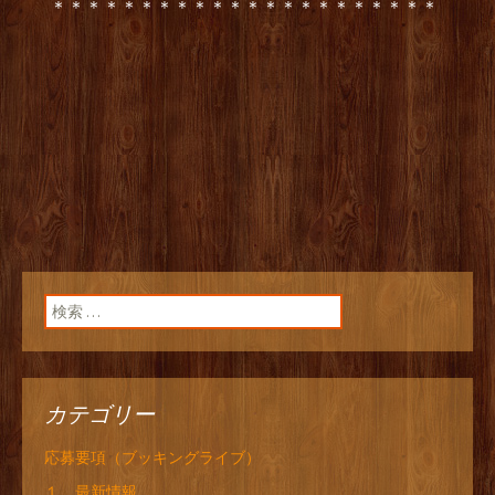
＊＊＊＊＊＊＊＊＊＊＊＊＊＊＊＊＊＊＊＊＊＊
検索:
カテゴリー
応募要項（ブッキングライブ）
１．最新情報