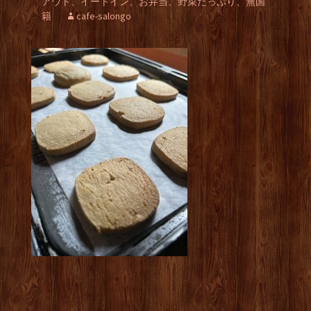
アウト、イートイン、お弁当、野菜たっぷり、無国
籍
cafe-salongo