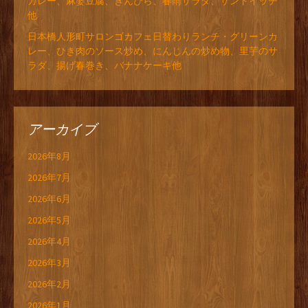
カレー、麻婆豆腐、きんぴら、春雨サラダ、サンドイッチ
他
日本橋人形町サロンゴカフェ日替わりランチ・グリーンカ
レー、ひき肉のソース炒め、にんじんの炒め物、里芋のサ
ラダ、揚げ春巻き、バナナケーキ他
アーカイブ
2026年8月
2026年7月
2026年6月
2026年5月
2026年4月
2026年3月
2026年2月
2026年1月