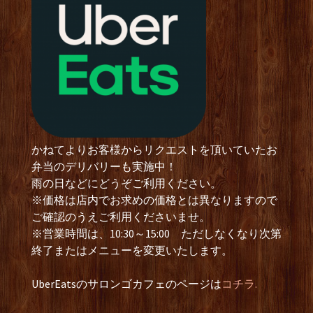
かねてよりお客様からリクエストを頂いていたお
弁当のデリバリーも実施中！
雨の日などにどうぞご利用ください。
※価格は店内でお求めの価格とは異なりますので
ご確認のうえご利用くださいませ。
※営業時間は、10:30～15:00 ただしなくなり次第
終了またはメニューを変更いたします。
UberEatsのサロンゴカフェのページは
コチラ.