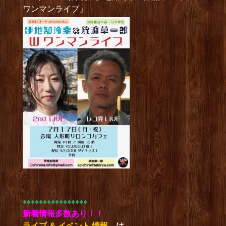
ワンマンライブ」
♦︎♦︎♦︎♦︎♦︎♦︎♦︎♦︎♦︎♦︎♦︎♦︎♦︎♦︎♦︎♦︎
新着情報多数あり！！
ライブ ＆ イベント 情報
は