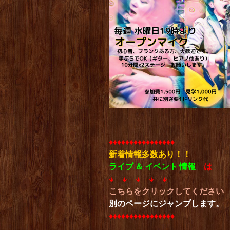
♦︎♦︎♦︎♦︎♦︎♦︎♦︎♦︎♦︎♦︎♦︎♦︎♦︎♦︎♦︎♦︎
新着情報多数あり！！
ライブ ＆ イベント 情報
は
↓ ↓ ↓ ↓ ↓
こちらをクリックしてください
別のページにジャンプします。
♦︎♦︎♦︎♦︎♦︎♦︎♦︎♦︎♦︎♦︎♦︎♦︎♦︎♦︎♦︎♦︎
．