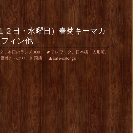
１２日・水曜日）春菊キーマカ
マフィン他
２．本日のランチBOX
テレワーク、日本橋、人形町、
、野菜たっぷり、無国籍
cafe-salongo