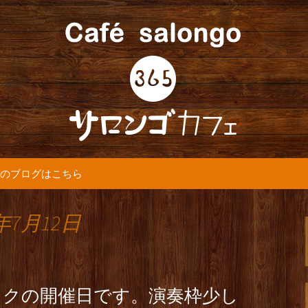
5カフェ』より最新情報をお届けします。
365(サロンゴ)
のブログはこちら
年7月12日
イクの開催日です。演奏枠少し