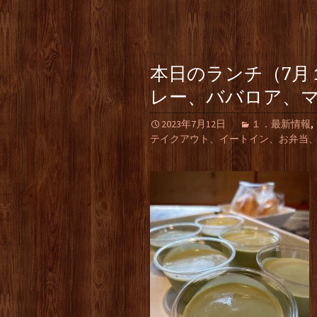
本日のランチ（7月
レー、ババロア、
2023年7月12日
１．最新情報
,
テイクアウト、イートイン、お弁当