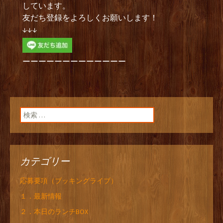
しています。
友だち登録をよろしくお願いします！
↓↓↓
ーーーーーーーーーーーーー
検索:
カテゴリー
応募要項（ブッキングライブ）
１．最新情報
２．本日のランチBOX