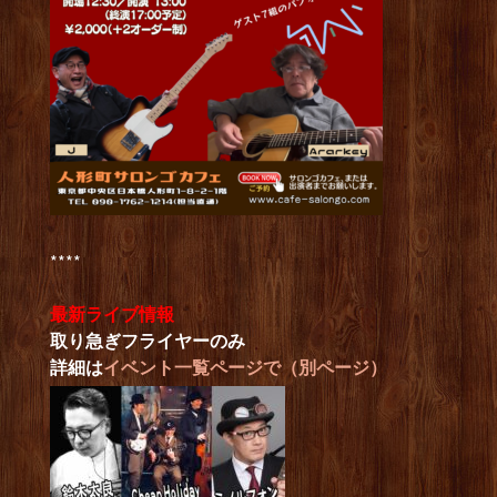
****
最新ライブ情報
取り急ぎフライヤーのみ
詳細は
イベント一覧ページで（別ページ）