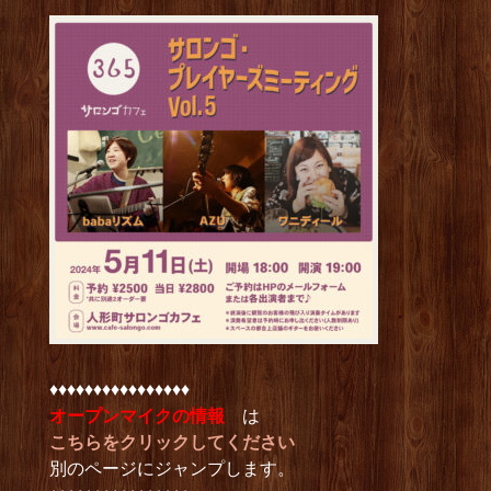
♦︎♦︎♦︎♦︎♦︎♦︎♦︎♦︎♦︎♦︎♦︎♦︎♦︎♦︎♦︎♦︎
オープンマイクの情報
は
こちらをクリックしてください
別のページにジャンプします。