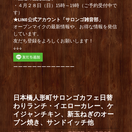
・４月２８日（日）15時～19時（ご予約受付中で
す）
★LINE公式アカウント「サロンゴ雑音部」
オープンマイクの最新情報や、お得な情報を発信
しています。
友だち登録をよろしくお願いします！
↓↓↓
ーーーーーーーーーーーーー
日本橋人形町サロンゴカフェ日替
わりランチ・イエローカレー、ケ
イジャンチキン、新玉ねぎのオー
ブン焼き、サンドイッチ他