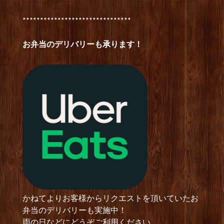
*******************************
お弁当のデリバリーも承ります！
かねてよりお客様からリクエストを頂いていたお
弁当のデリバリーも実施中！
雨の日などにどうぞご利用ください。