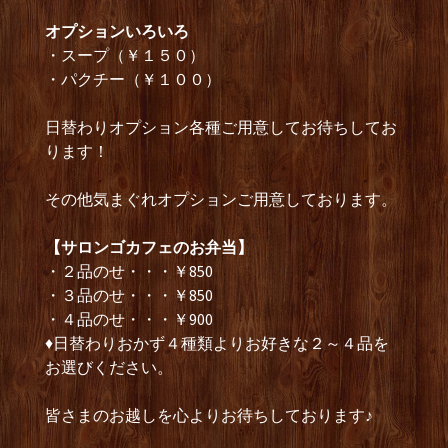
オプションいろいろ
・スープ（￥１５０）
・パクチー（￥１００）
日替わりオプション各種ご用意してお待ちしてお
ります！
その他気まぐれオプションご用意しております。
【サロンゴカフェのお弁当】
・２品のせ・・・￥850
・３品のせ・・・￥850
・４品のせ・・・￥900
♦日替わりおかず４種類よりお好きな２～４品を
お選びください。
皆さまのお越しを心よりお待ちしております♪