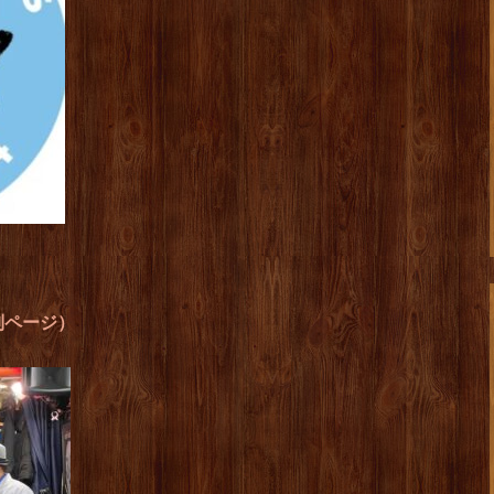
別ページ）