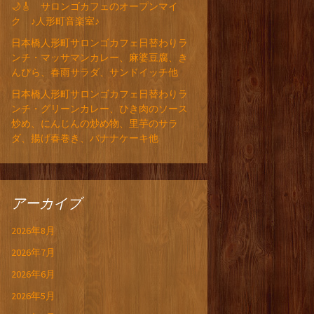
🌙🎸 サロンゴカフェのオープンマイ
ク ♪人形町音楽室♪
日本橋人形町サロンゴカフェ日替わりラ
ンチ・マッサマンカレー、麻婆豆腐、き
んぴら、春雨サラダ、サンドイッチ他
日本橋人形町サロンゴカフェ日替わりラ
ンチ・グリーンカレー、ひき肉のソース
炒め、にんじんの炒め物、里芋のサラ
ダ、揚げ春巻き、バナナケーキ他
アーカイブ
2026年8月
2026年7月
2026年6月
2026年5月