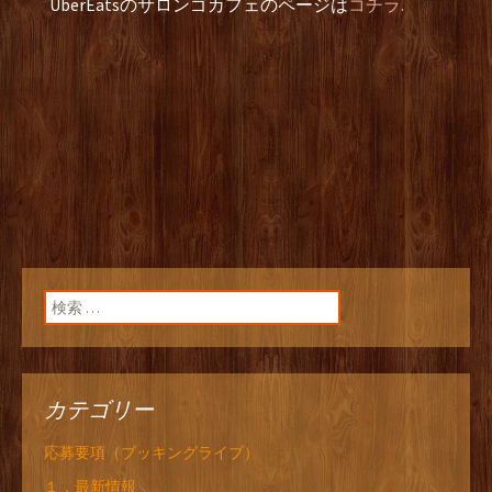
UberEatsのサロンゴカフェのページは
コチラ.
検索:
カテゴリー
応募要項（ブッキングライブ）
１．最新情報