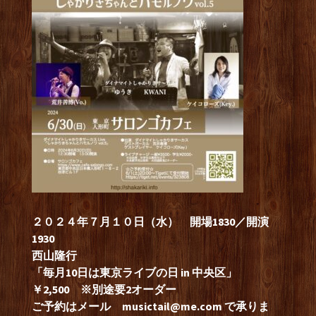
２０２４年７月１０日（水） 開場1830／開演
1930
西山隆行
「毎月10日は東京ライブの日 in 中央区」
￥2,500 ※別途要2オーダー
ご予約はメール
musictail@me.com
で承りま