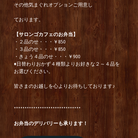
その他気まぐれオプションご用意し
ております。
【サロンゴカフェのお弁当】
・２品のせ・・・￥850
・３品のせ・・・￥850
・きょう４品のせ・・・￥900
♦日替わりおかず４種類よりお好きな２～４品を
お選びください。
皆さまのお越しを心よりお待ちしております♪
*******************************
お弁当のデリバリーも承ります！