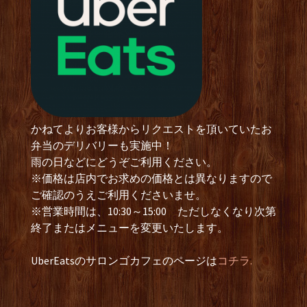
かねてよりお客様からリクエストを頂いていたお
弁当のデリバリーも実施中！
雨の日などにどうぞご利用ください。
※価格は店内でお求めの価格とは異なりますので
ご確認のうえご利用くださいませ。
※営業時間は、10:30～15:00 ただしなくなり次第
終了またはメニューを変更いたします。
UberEatsのサロンゴカフェのページは
コチラ.