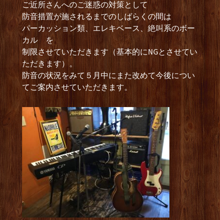
ご近所さんへのご迷惑の対策として
防音措置が施されるまでのしばらくの間は
パーカッション類、エレキベース、絶叫系のボー
カル を
制限させていただきます（基本的にNGとさせてい
ただきます）。
防音の状況をみて５月中にまた改めて今後につい
てご案内させていただきます。