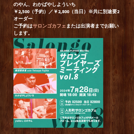
のやん、わかばやしよういち
￥2,500（予約）／￥2,800（当日）※共に別途要2
オーダー
ご予約は
サロンゴカフェ
または出演者までお願い
します。