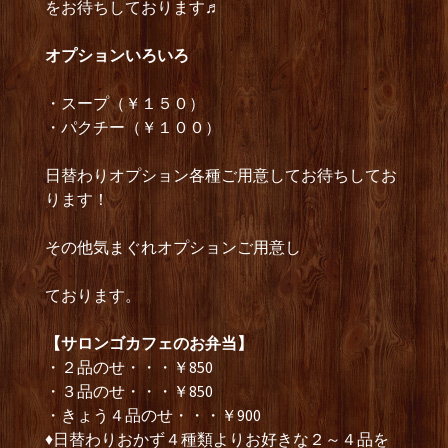
をお待ちしております♬
オプションいろいろ
・スープ（￥１５０）
・パクチー（￥１００）
日替わりオプション各種ご用意してお待ちしてお
ります！
その他気まぐれオプションご用意し
ております。
【サロンゴカフェのお弁当】
・２品のせ・・・￥850
・３品のせ・・・￥850
・きょう４品のせ・・・￥900
♦日替わりおかず４種類よりお好きな２～４品を