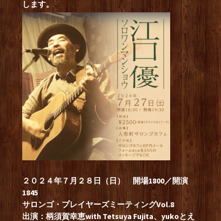
します。
２０２４年７月２８日（日） 開場1800／開演
1845
サロンゴ・プレイヤーズミーティングVol.8
出演：柄須賀幸恵with Tetsuya Fujita、yukoとえ