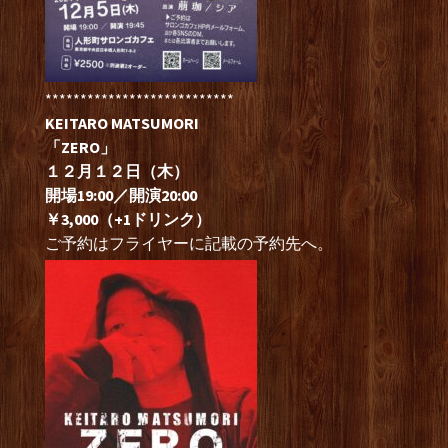
***************************
KEITARO MATSUMORI
「ZERO」
１２月１２日（木）
開場19:00／開演20:00
￥3,000（+1ドリンク）
ご予約はフライヤーに記載の予約先へ。