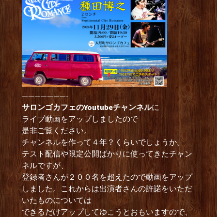
———————-
サロンゴカフェのYoutubeチャンネル
に
ライブ動画をアップしましたので
是非ご覧ください。
チャンネルを作って４年？くらいでしょうか。
テスト配信や限定公開ばかりに使ってきたチャン
ネルですが、
登録者さんが２００名を超えたので動画をアップ
しました。これからは出演者さんの許諾をいただ
いたものについては
できるだけアップしてゆこうとおもいますので、