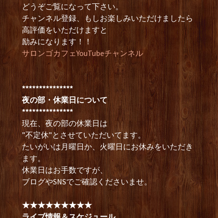
どうぞご覧になって下さい。
チャンネル登録、もしお楽しみいただけましたら
高評価をいただけますと
励みになります！！
サロンゴカフェYouTubeチャンネル
***************
夜の部・休業日について
***************
現在、夜の部の休業日は
”不定休”とさせていただいてます。
たいがいは月曜日か、火曜日にお休みをいただき
ます。
休業日はお手数ですが、
ブログやSNSでご確認くださいませ。
★★★★★★★★★
ライブ情報＆スケジュール