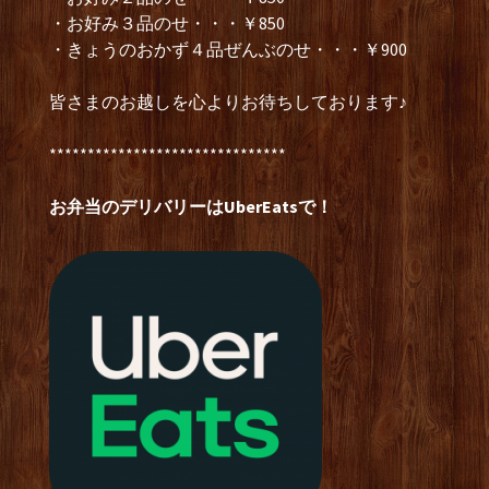
・お好み３品のせ・・・￥850
・きょうのおかず４品ぜんぶのせ・・・￥900
皆さまのお越しを心よりお待ちしております♪
*******************************
お弁当のデリバリーはUberEatsで！