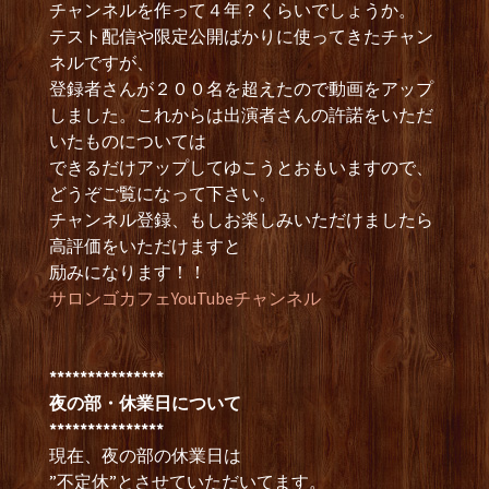
チャンネルを作って４年？くらいでしょうか。
テスト配信や限定公開ばかりに使ってきたチャン
ネルですが、
登録者さんが２００名を超えたので動画をアップ
しました。これからは出演者さんの許諾をいただ
いたものについては
できるだけアップしてゆこうとおもいますので、
どうぞご覧になって下さい。
チャンネル登録、もしお楽しみいただけましたら
高評価をいただけますと
励みになります！！
サロンゴカフェYouTubeチャンネル
***************
夜の部・休業日について
***************
現在、夜の部の休業日は
”不定休”とさせていただいてます。