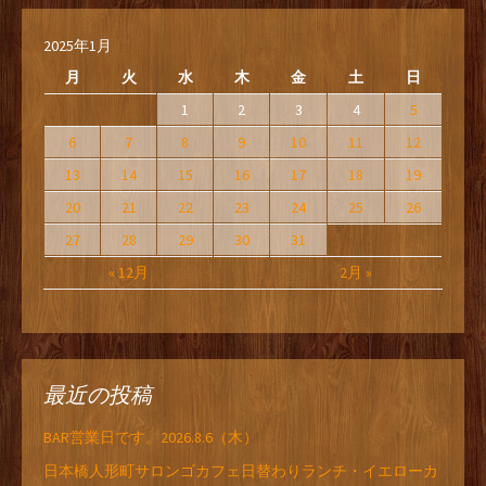
2025年1月
月
火
水
木
金
土
日
1
2
3
4
5
6
7
8
9
10
11
12
13
14
15
16
17
18
19
20
21
22
23
24
25
26
27
28
29
30
31
« 12月
2月 »
最近の投稿
BAR営業日です。2026.8.6（木）
日本橋人形町サロンゴカフェ日替わりランチ・イエローカ