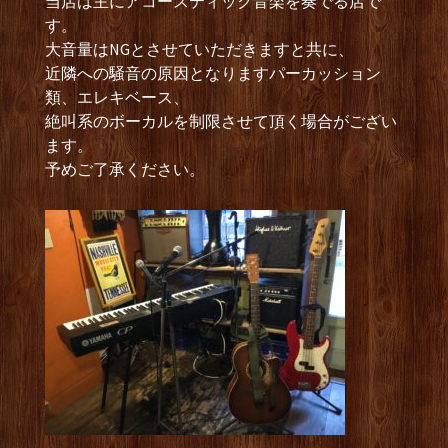
当店は主にアコースティック音楽を奏でる店で
す。
大音量はNGとさせていただきますと共に、
近隣への騒音の原因となりますパーカッション
類、エレキベース、
絶叫系のボーカルを制限させて頂く場合がござい
ます。
予めご了承ください。