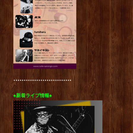
****************************
♠新着ライブ情報♠