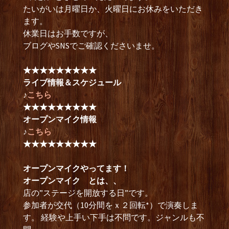
たいがいは月曜日か、火曜日にお休みをいただき
ます。
休業日はお手数ですが、
ブログやSNSでご確認くださいませ。
★★★★★★★★★
ライブ情報＆スケジュール
♪
こちら
★★★★★★★★★
オープンマイク情報
♪
こちら
★★★★★★★★★
オープンマイクやってます！
オープンマイク とは、、
店の”ステージを開放する日”です。
参加者が交代（10分間をｘ２回転*）で演奏しま
す。 経験や上手い下手は不問です。ジャンルも不