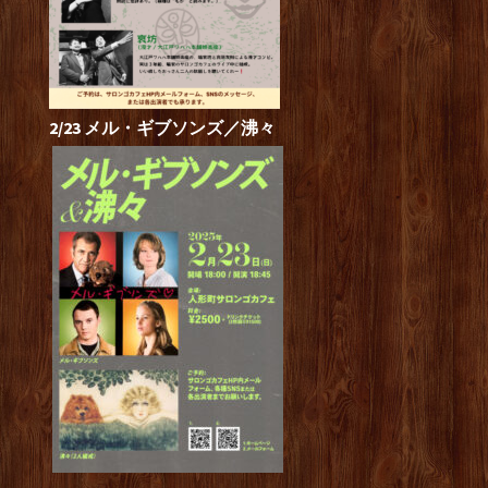
2/23 メル・ギブソンズ／沸々