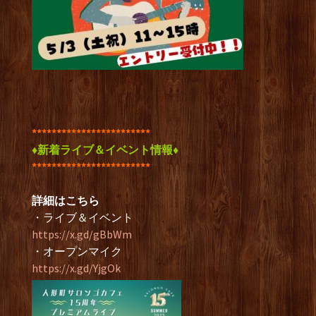
************************
♦新着ライブ＆イベント
情報♦
************************
詳細はこちら
・ライブ＆イベント
https://x.gd/gBbWm
・オープンマイク
https://x.gd/YjgOk