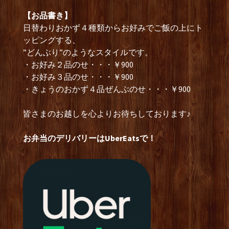
【お品書き】
日替わりおかず４種類からお好みでご飯の上にト
ッピングする、
”どんぶり”のようなスタイルです。
・お好み２品のせ・・・￥900
・お好み３品のせ・・・￥900
・きょうのおかず４品ぜんぶのせ・・・￥900
皆さまのお越しを心よりお待ちしております♪
お弁当のデリバリーはUberEatsで！