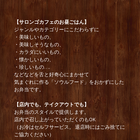
【サロンゴカフェのお昼ごはん】
ジャンルやカテゴリーにこだわらずに
・美味しいもの、
・美味しそうなもの、
・カラダにいいもの、
・懐かしいもの、
・珍しいもの….
などなどを舌と好奇心にまかせて
気まぐれに作る「ソウルフード」をおかずにした
お弁当です。
【店内でも、テイクアウトでも】
お弁当のスタイルで提供します。
店内で召し上がっていただくのもOK
（お冷はセルフサービス。 退店時にはごみ捨てに
ご協力ください）