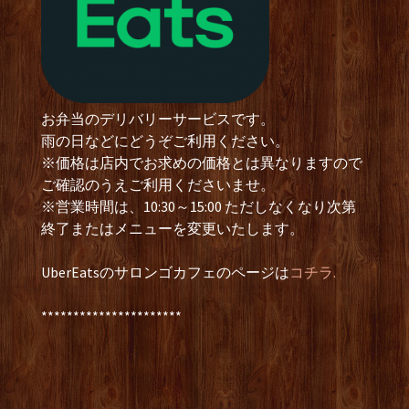
お弁当のデリバリーサービスです。
雨の日などにどうぞご利用ください。
※価格は店内でお求めの価格とは異なりますので
ご確認のうえご利用くださいませ。
※営業時間は、10:30～15:00 ただしなくなり次第
終了またはメニューを変更いたします。
UberEatsのサロンゴカフェのページは
コチラ.
**********************