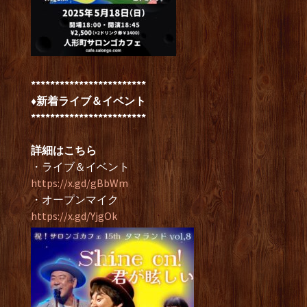
************************
♦新着ライブ＆イベント
************************
詳細はこちら
・ライブ＆イベント
https://x.gd/gBbWm
・オープンマイク
https://x.gd/YjgOk