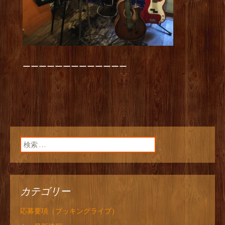
ーーーーーーーーーーーーー
検索:
カテゴリー
応募要項（ブッキングライブ）