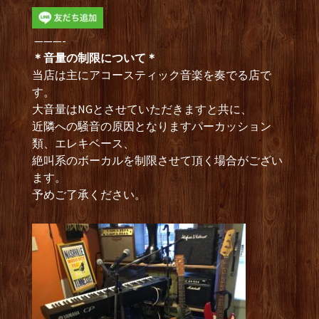
———-
＊音量の制限について＊
当店は主にアコースティック音楽を奏でる店で
す。
大音量はNGとさせていただきますと共に、
近隣への騒音の原因となりますパーカッション
類、エレキベース、
絶叫系のボーカルを制限させて頂く場合がござい
ます。
予めご了承ください。