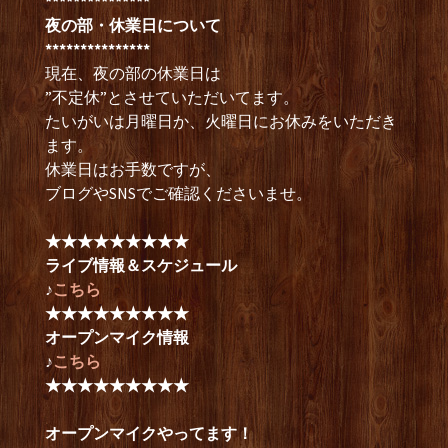
***************
夜の部・休業日について
***************
現在、夜の部の休業日は
”不定休”とさせていただいてます。
たいがいは月曜日か、火曜日にお休みをいただき
ます。
休業日はお手数ですが、
ブログやSNSでご確認くださいませ。
★★★★★★★★★
ライブ情報＆スケジュール
♪
こちら
★★★★★★★★★
オープンマイク情報
♪
こちら
★★★★★★★★★
オープンマイクやってます！