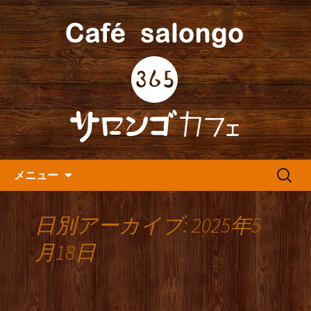
人形町の音楽カフェ『365カフェ』より
最新情報をお届けします。
人形町の『365(サロンゴ)カフ
ェ』よりお知らせ
コンテンツへ移動
検
メニュー
索:
日別アーカイブ: 2025年5
月18日