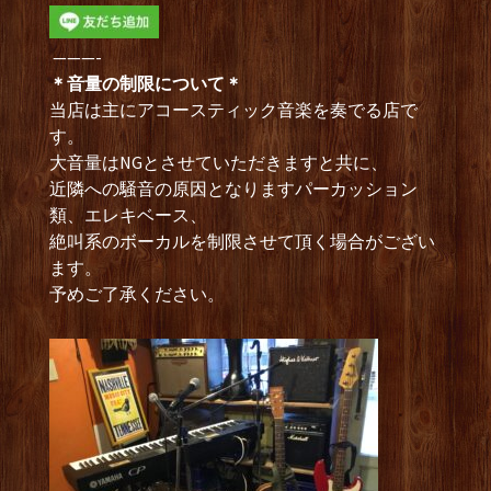
———-
＊音量の制限について＊
当店は主にアコースティック音楽を奏でる店で
す。
大音量はNGとさせていただきますと共に、
近隣への騒音の原因となりますパーカッション
類、エレキベース、
絶叫系のボーカルを制限させて頂く場合がござい
ます。
予めご了承ください。