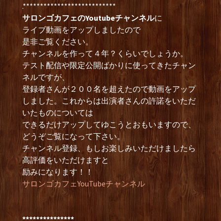
.***************************
サロンゴカフェのYoutubeチャンネル
に
ライブ動画をアップしましたので
是非ご覧ください。
チャンネルを作って４年？くらいでしょうか。
テスト配信や限定公開ばかりに使ってきたチャン
ネルですが、
登録者さんが２００名を超えたので動画をアップ
しました。これからは出演者さんの許諾をいただ
いたものについては
できるだけアップしてゆこうとおもいますので、
どうぞご覧になって下さい。
チャンネル登録、もしお楽しみいただけましたら
高評価をいただけますと
励みになります！！
サロンゴカフェYouTubeチャンネル
***************