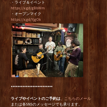
・ライブ＆イベント
https://x.gd/gBbWm
・オープンマイク
https://x.gd/YjgOk
*************************
ライブやイベントのご予約は
、
こちらのメール
または各SNSのメッセージでも承ります。