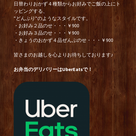
日替わりおかず４種類からお好みでご飯の上にト
ッピングする、
”どんぶり”のようなスタイルです。
・お好み２品のせ・・・￥900
・お好み３品のせ・・・￥900
・きょうのおかず４品ぜんぶのせ・・・￥900
皆さまのお越しを心よりお待ちしております♪
お弁当のデリバリーはUberEatsで！