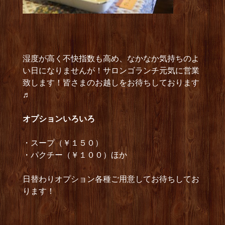
湿度が高く不快指数も高め、なかなか気持ちのよ
い日になりませんが！サロンゴランチ元気に営業
致します！皆さまのお越しをお待ちしております
♬
オプショ
ンいろいろ
・スープ（￥１５０）
・パクチー（￥１００）ほか
日替わりオプション各種ご用意してお待ちしてお
ります！