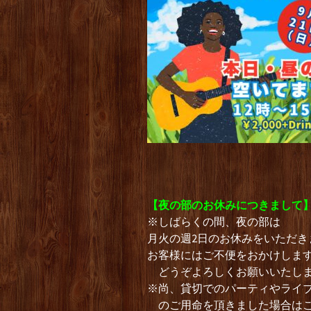
【夜の部のお休みにつきまして
※しばらくの間、夜の部は
月火の週2日のお休みをいただき
お客様にはご不便をおかけしま
どうぞよろしくお願いいたし
※尚、貸切でのパーティやライ
のご用命を頂きました場合はこ