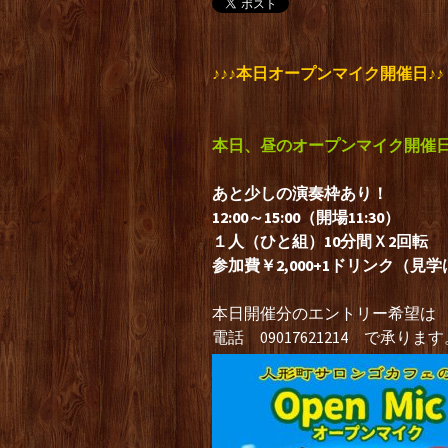
♪♪♪本日オープンマイク開催日♪♪
本日、昼のオープンマイク開催
あと少しの演奏枠あり！
12:00～15:00（開場11:30）
１人（ひと組）10分間Ｘ2回転
参加費￥2,000+1ドリンク（見学は
本日開催分のエントリー希望は
電話 09017621214 で承りま