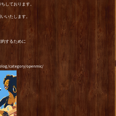
ちしております。
いいたします。
確約するために
cblog/category/openmic/