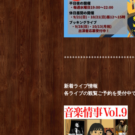
++++++++++++++++++++++++++
新着ライブ情報
各ライブの観覧ご予約を受付中