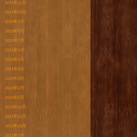
2023年11月
2023年10月
2023年9月
2023年8月
2023年7月
2023年6月
2023年5月
2023年4月
2023年3月
2023年2月
2023年1月
2022年12月
2022年11月
2022年10月
2022年9月