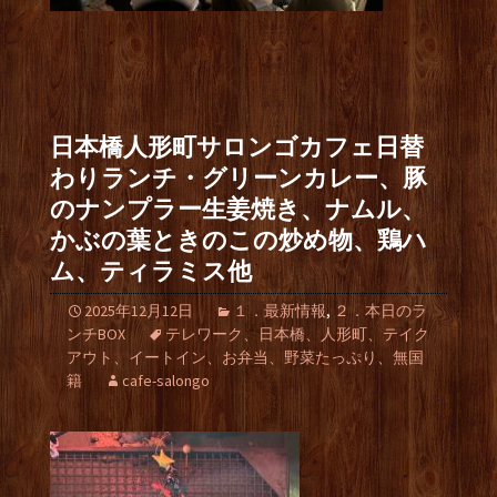
日本橋人形町サロンゴカフェ日替
わりランチ・グリーンカレー、豚
のナンプラー生姜焼き、ナムル、
かぶの葉ときのこの炒め物、鶏ハ
ム、ティラミス他
2025年12月12日
１．最新情報
,
２．本日のラ
ンチBOX
テレワーク、日本橋、人形町、テイク
アウト、イートイン、お弁当、野菜たっぷり、無国
籍
cafe-salongo