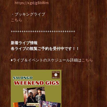
https://x.gd/gBbWm
・ブッキングライブ
こちら
++++++++++++++++++++++++++++++
新着ライブ情報
各ライブの観覧ご予約を受付中です！！
♦︎ライブ＆イベントのスケジュール詳細は
こちら