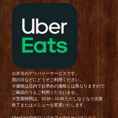
お弁当のデリバリーサービスです。
雨の日などにどうぞご利用ください。
※価格は店内でお求めの価格とは異なりますので
ご確認のうえご利用くださいませ。
※営業時間は、10:30～15:00 ただしなくなり次第
終了またはメニューを変更いたします。
UberEatsのサロンゴカフェのページは
コチラ.