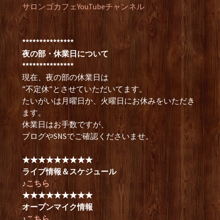
サロンゴカフェYouTubeチャンネル
***************
夜の部・休業日について
***************
現在、夜の部の休業日は
”不定休”とさせていただいてます。
たいがいは月曜日か、火曜日にお休みをいただき
ます。
休業日はお手数ですが、
ブログやSNSでご確認くださいませ。
★★★★★★★★★
ライブ情報＆スケジュール
♪
こちら
★★★★★★★★★
オープンマイク情報
♪
こちら