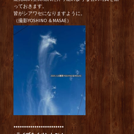
っておきます。
皆がシアワセになりますように。
（撮影YOSHINO ＆MASAE）
************************