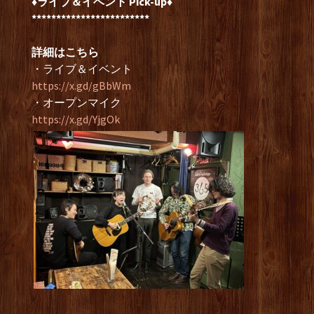
♦ライブ＆イベント Pick-up♦
************************
詳細はこちら
・ライブ＆イベント
https://x.gd/gBbWm
・オープンマイク
https://x.gd/YjgOk