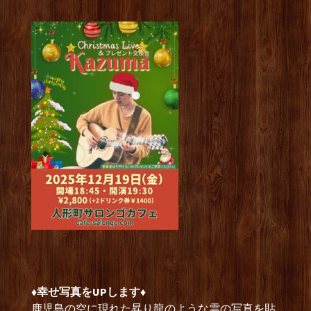
♦︎幸せ写真をUPします♦︎
鹿児島の空に現れた昇り龍のような雲の写真を貼