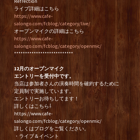
Refrection
ライブ詳細はこちら
https://www.cafe-
salongo.com/fcblog/category/live/
オープンマイクの詳細はこちら
https://www.cafe-
salongo.com/fcblog/category/openmic/
***************************
12月のオープンマイク
エントリーを受付中です。
当店は参加者さんの演奏時間を確約するために
定員制で実施しています。
エントリーお待ちしてます！
詳しくはこちら⇩
https://www.cafe-
salongo.com/fcblog/category/openmic/
詳しくはブログをご覧ください。
・ライブ＆イベント