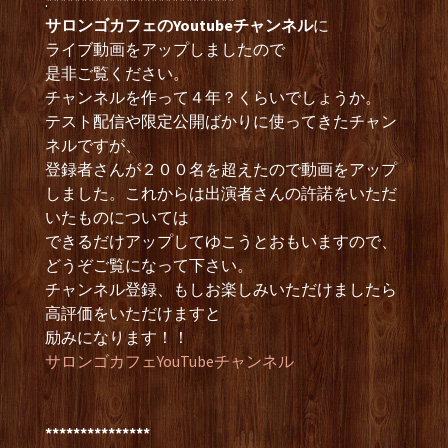
.***************************
サロンゴカフェのYoutubeチャンネル
に
ライブ動画をアップしましたので
是非ご覧ください。
チャンネルを作って４年？くらいでしょうか。
テスト配信や限定公開ばかりに使ってきたチャン
ネルですが、
登録者さんが２００名を超えたので動画をアップ
しました。これからは出演者さんの許諾をいただ
いたものについては
できるだけアップしてゆこうとおもいますので、
どうぞご覧になって下さい。
チャンネル登録、もしお楽しみいただけましたら
高評価をいただけますと
励みになります！！
サロンゴカフェYouTubeチャンネル
***************