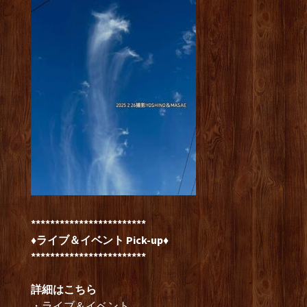
************************
♦ライブ＆イベント Pick-up♦
************************
詳細はこちら
・ライブ＆イベント