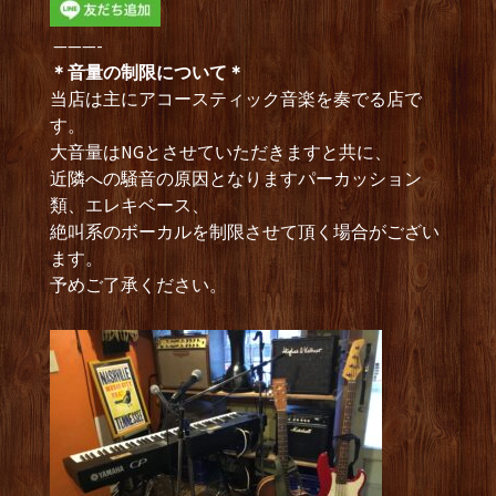
———-
＊音量の制限について＊
当店は主にアコースティック音楽を奏でる店で
す。
大音量はNGとさせていただきますと共に、
近隣への騒音の原因となりますパーカッション
類、エレキベース、
絶叫系のボーカルを制限させて頂く場合がござい
ます。
予めご了承ください。