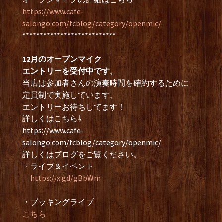
https://www.cafe-
salongo.com/fcblog/category/openmic/
***************************
12月のオープンマイク
エントリーを受付中です。
当店は参加者さんの演奏時間を確約するために
定員制で実施しています。
エントリーお待ちしてます！
詳しくはこちら⇩
https://www.cafe-
salongo.com/fcblog/category/openmic/
詳しくはブログをご覧ください。
・ライブ＆イベント
https://x.gd/gBbWm
・ブッキングライブ
こちら