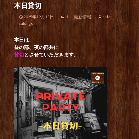
本日貸切
2025年12月13日
１．最新情報
cafe-
salongo
本日は、
昼の部、夜の部共に
貸切
とさせていただきます。