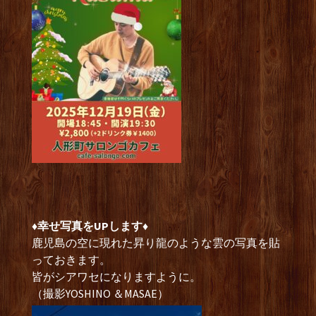
♦︎幸せ写真をUPします♦︎
鹿児島の空に現れた昇り龍のような雲の写真を貼
っておきます。
皆がシアワセになりますように。
（撮影YOSHINO ＆MASAE）