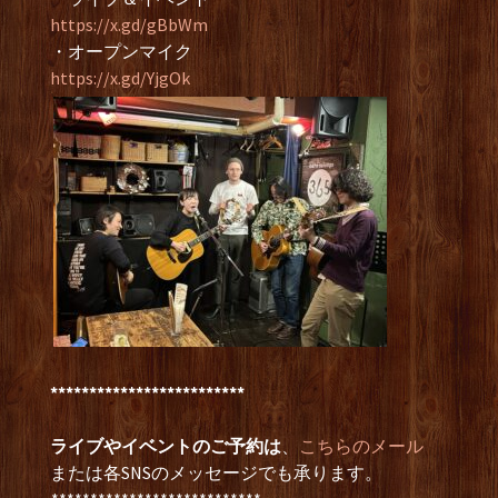
https://x.gd/gBbWm
・オープンマイク
https://x.gd/YjgOk
*************************
ライブやイベントのご予約は
、
こちらのメール
または各SNSのメッセージでも承ります。