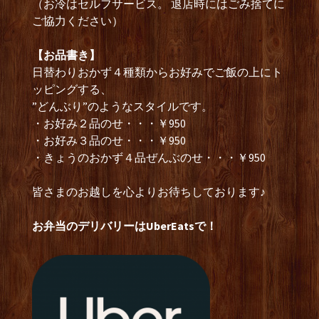
（お冷はセルフサービス。 退店時にはごみ捨てに
ご協力ください）
【お品書き】
日替わりおかず４種類からお好みでご飯の上にト
ッピングする、
”どんぶり”のようなスタイルです。
・お好み２品のせ・・・￥950
・お好み３品のせ・・・￥950
・きょうのおかず４品ぜんぶのせ・・・￥950
皆さまのお越しを心よりお待ちしております♪
お弁当のデリバリーはUberEatsで！