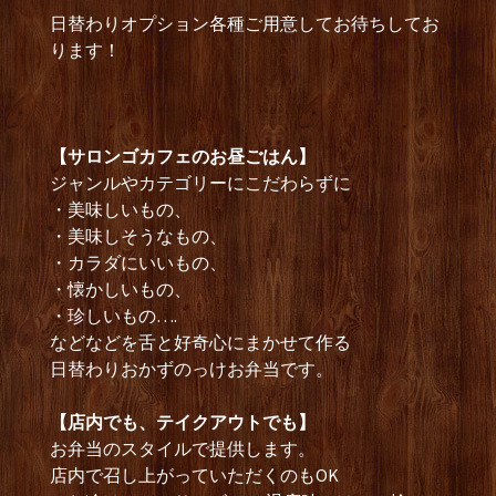
日替わりオプション各種ご用意してお待ちしてお
ります！
【サロンゴカフェのお昼ごはん】
ジャンルやカテゴリーにこだわらずに
・美味しいもの、
・美味しそうなもの、
・カラダにいいもの、
・懐かしいもの、
・珍しいもの….
などなどを舌と好奇心にまかせて作る
日替わりおかずのっけお弁当です。
【店内でも、テイクアウトでも】
お弁当のスタイルで提供します。
店内で召し上がっていただくのもOK