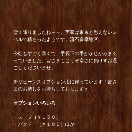
雪！降りましたね～～。実家は東京と思えないレ
ベルで積もったようです。流石多摩地区。
今朝もすごく寒くて、手袋下の手がかじかみまく
っていました。皆さまもどうぞ寒さに負けずお過
ごしくださいませ。
チリビーンズオプション用に作っています！皆さ
まのお越しをお待ちしております♬
オプショ
ンいろいろ
・スープ（￥１５０）
・パクチー（￥１００）ほか