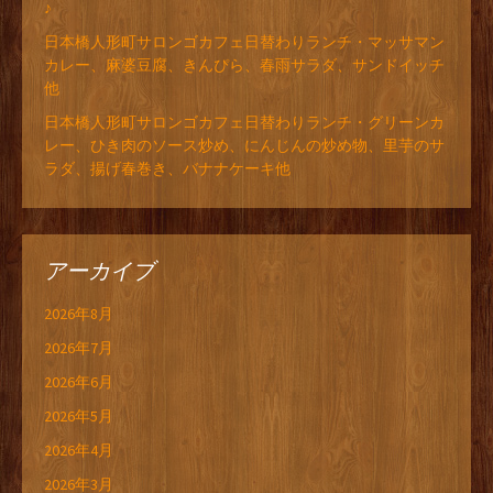
♪
日本橋人形町サロンゴカフェ日替わりランチ・マッサマン
カレー、麻婆豆腐、きんぴら、春雨サラダ、サンドイッチ
他
日本橋人形町サロンゴカフェ日替わりランチ・グリーンカ
レー、ひき肉のソース炒め、にんじんの炒め物、里芋のサ
ラダ、揚げ春巻き、バナナケーキ他
アーカイブ
2026年8月
2026年7月
2026年6月
2026年5月
2026年4月
2026年3月