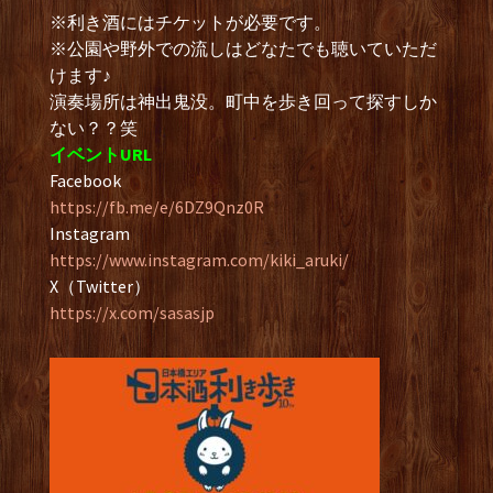
※利き酒にはチケットが必要です。
※公園や野外での流しはどなたでも聴いていただ
けます♪
演奏場所は神出鬼没。町中を歩き回って探すしか
ない？？笑
イベントURL
Facebook
https://fb.me/e/6DZ9Qnz0R
Instagram
https://www.instagram.com/kiki_aruki/
X（Twitter）
https://x.com/sasasjp