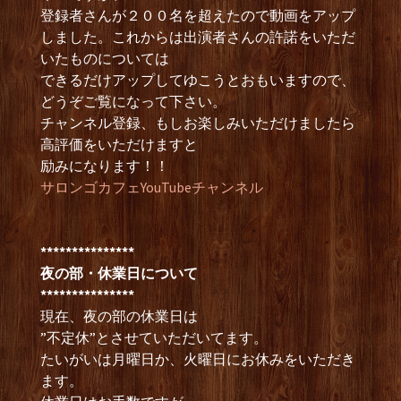
登録者さんが２００名を超えたので動画をアップ
しました。これからは出演者さんの許諾をいただ
いたものについては
できるだけアップしてゆこうとおもいますので、
どうぞご覧になって下さい。
チャンネル登録、もしお楽しみいただけましたら
高評価をいただけますと
励みになります！！
サロンゴカフェYouTubeチャンネル
***************
夜の部・休業日について
***************
現在、夜の部の休業日は
”不定休”とさせていただいてます。
たいがいは月曜日か、火曜日にお休みをいただき
ます。