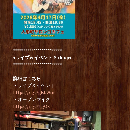
************************
♦ライブ＆イベント Pick-up♦
************************
詳細はこちら
・ライブ＆イベント
https://x.gd/gBbWm
・オープンマイク
https://x.gd/YjgOk