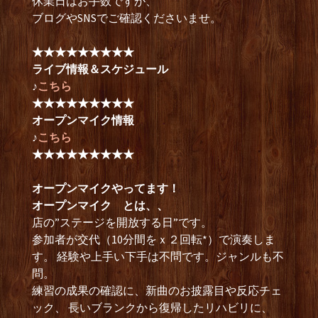
休業日はお手数ですが、
ブログやSNSでご確認くださいませ。
★★★★★★★★★
ライブ情報＆スケジュール
♪
こちら
★★★★★★★★★
オープンマイク情報
♪
こちら
★★★★★★★★★
オープンマイクやってます！
オープンマイク とは、、
店の”ステージを開放する日”です。
参加者が交代（10分間をｘ２回転*）で演奏しま
す。 経験や上手い下手は不問です。ジャンルも不
問。
練習の成果の確認に、新曲のお披露目や反応チェ
ック、 長いブランクから復帰したリハビリに、