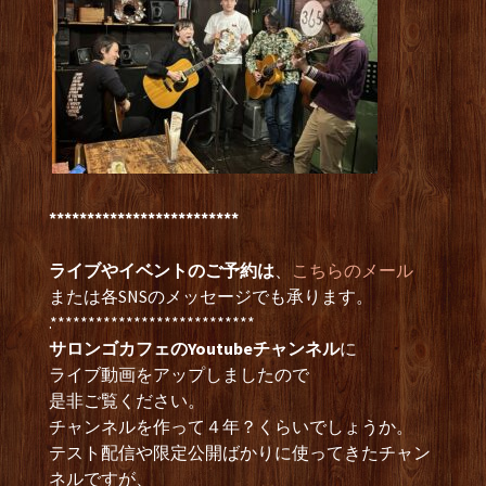
*************************
ライブやイベントのご予約は
、
こちらのメール
または各SNSのメッセージでも承ります。
.***************************
サロンゴカフェのYoutubeチャンネル
に
ライブ動画をアップしましたので
是非ご覧ください。
チャンネルを作って４年？くらいでしょうか。
テスト配信や限定公開ばかりに使ってきたチャン
ネルですが、