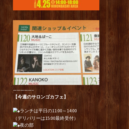
—————–
【今週のサロンゴカフェ】
ランチは平日の11:00～14:00
（デリバリーは15:00最終受付）
夜の部