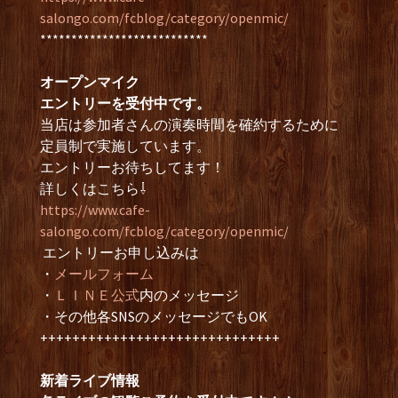
salongo.com/fcblog/category/openmic/
***************************
オープンマイク
エントリーを受付中です。
当店は参加者さんの演奏時間を確約するために
定員制で実施しています。
エントリーお待ちしてます！
詳しくはこちら⇩
https://www.cafe-
salongo.com/fcblog/category/openmic/
エントリーお申し込みは
・
メールフォーム
・
ＬＩＮＥ公式
内のメッセージ
・その他各SNSのメッセージでもOK
++++++++++++++++++++++++++++++
新着ライブ情報