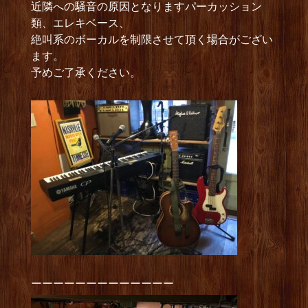
近隣への騒音の原因となりますパーカッション
類、エレキベース、
絶叫系のボーカルを制限させて頂く場合がござい
ます。
予めご了承ください。
ーーーーーーーーーーーーー