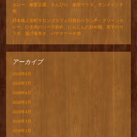
カレー、麻婆豆腐、きんぴら、春雨サラダ、サンドイッチ
他
日本橋人形町サロンゴカフェ日替わりランチ・グリーンカ
レー、ひき肉のソース炒め、にんじんの炒め物、里芋のサ
ラダ、揚げ春巻き、バナナケーキ他
アーカイブ
2026年8月
2026年7月
2026年6月
2026年5月
2026年4月
2026年3月
2026年2月