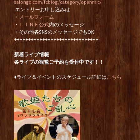
salongo.com/fcblog/category/openmic/
エントリーお申し込みは
・
メールフォーム
・
ＬＩＮＥ公式
内のメッセージ
・その他各SNSのメッセージでもOK
++++++++++++++++++++++++++++++
新着ライブ情報
各ライブの観覧ご予約を受付中です！！
♦︎ライブ＆イベントのスケジュール詳細は
こちら