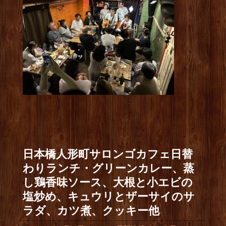
日本橋人形町サロンゴカフェ日替
わりランチ・グリーンカレー、蒸
し鶏香味ソース、大根と小エビの
塩炒め、キュウリとザーサイのサ
ラダ、カツ煮、クッキー他