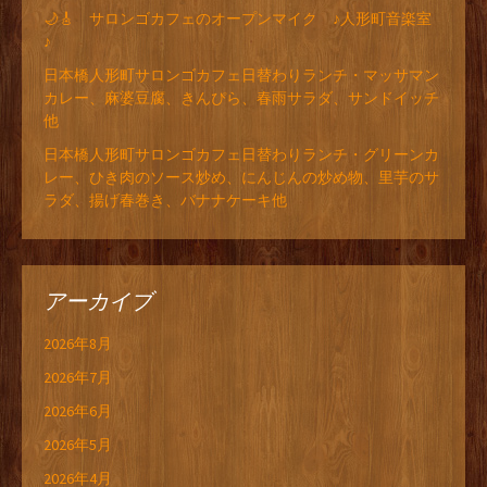
🌙🎸 サロンゴカフェのオープンマイク ♪人形町音楽室
♪
日本橋人形町サロンゴカフェ日替わりランチ・マッサマン
カレー、麻婆豆腐、きんぴら、春雨サラダ、サンドイッチ
他
日本橋人形町サロンゴカフェ日替わりランチ・グリーンカ
レー、ひき肉のソース炒め、にんじんの炒め物、里芋のサ
ラダ、揚げ春巻き、バナナケーキ他
アーカイブ
2026年8月
2026年7月
2026年6月
2026年5月
2026年4月