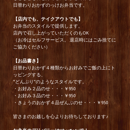
日替わりおかずのっけお弁当です。
【店内でも、テイクアウトでも】
お弁当のスタイルで提供します。
店内で召し上がっていただくのもOK
（お冷はセルフサービス。 退店時にはごみ捨てに
ご協力ください）
【お品書き】
日替わりおかず４種類からお好みでご飯の上にト
ッピングする、
”どんぶり”のようなスタイルです。
・お好み２品のせ・・・￥950
・お好み３品のせ・・・￥950
・きょうのおかず４品ぜんぶのせ・・・￥950
皆さまのお越しを心よりお待ちしております♪