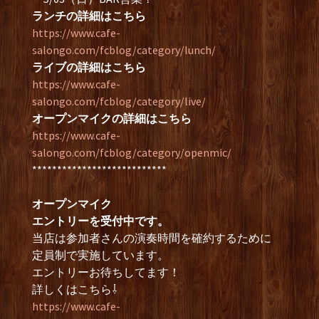
ランチの詳細はこちら
https://www.cafe-
salongo.com/fcblog/category/lunch/
ライブの詳細はこちら
https://www.cafe-
salongo.com/fcblog/category/live/
オープンマイクの詳細はこちら
https://www.cafe-
salongo.com/fcblog/category/openmic/
***************************
オープンマイク
エントリーを受付中です。
当店は参加者さんの演奏時間を確約するために
定員制で実施しています。
エントリーお待ちしてます！
詳しくはこちら⇩
https://www.cafe-