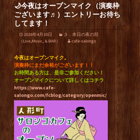
🌙今夜はオープンマイク（演奏枠
ございます♬）エントリーお待ち
してます！
2026年4月30日
３．本日の夜の部
（Live,Music, & BAR）
cafe-salongo
今夜はオープンマイク。
演奏枠にまだ余裕がございます！！
お時間ある方は、是非ご参加ください！
オープンマイクについて詳しくはコチラ
https://www.cafe-
salongo.com/fcblog/category/openmic/