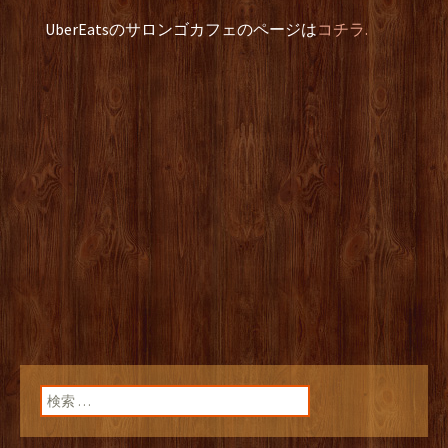
UberEatsのサロンゴカフェのページは
コチラ.
検索: