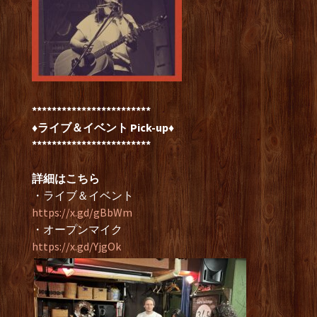
************************
♦ライブ＆イベント Pick-up♦
************************
詳細はこちら
・ライブ＆イベント
https://x.gd/gBbWm
・オープンマイク
https://x.gd/YjgOk