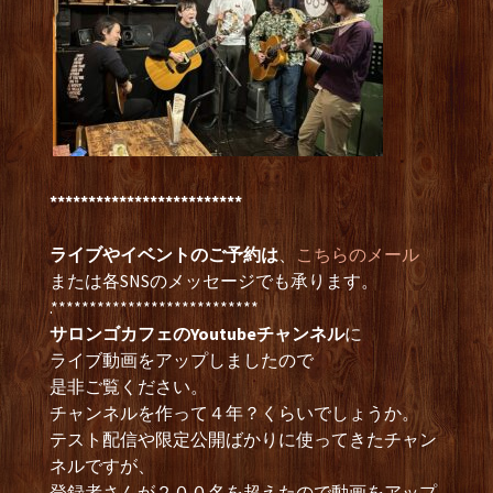
*************************
ライブやイベントのご予約は
、
こちらのメール
または各SNSのメッセージでも承ります。
.***************************
サロンゴカフェのYoutubeチャンネル
に
ライブ動画をアップしましたので
是非ご覧ください。
チャンネルを作って４年？くらいでしょうか。
テスト配信や限定公開ばかりに使ってきたチャン
ネルですが、
登録者さんが２００名を超えたので動画をアップ