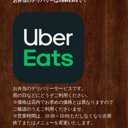
お弁当のデリバリーはUberEatsで！
お弁当のデリバリーサービスです。
雨の日などにどうぞご利用ください。
※価格は店内でお求めの価格とは異なりますので
ご確認のうえご利用くださいませ。
※営業時間は、10:30～15:00 ただしなくなり次第
終了またはメニューを変更いたします。