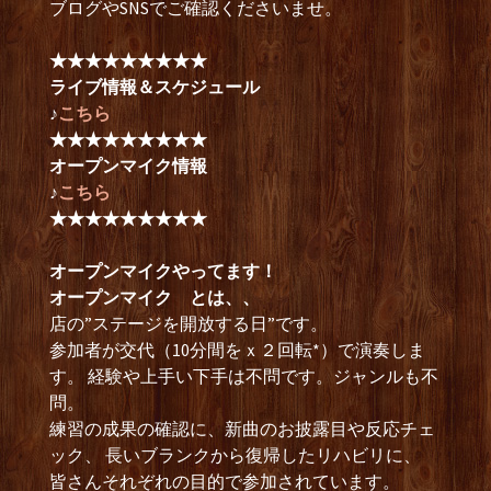
ブログやSNSでご確認くださいませ。
★★★★★★★★★
ライブ情報＆スケジュール
♪
こちら
★★★★★★★★★
オープンマイク情報
♪
こちら
★★★★★★★★★
オープンマイクやってます！
オープンマイク とは、、
店の”ステージを開放する日”です。
参加者が交代（10分間をｘ２回転*）で演奏しま
す。 経験や上手い下手は不問です。ジャンルも不
問。
練習の成果の確認に、新曲のお披露目や反応チェ
ック、 長いブランクから復帰したリハビリに、
皆さんそれぞれの目的で参加されています。