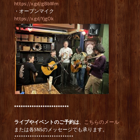
https://x.gd/gBbWm
・オープンマイク
https://x.gd/YjgOk
*************************
ライブやイベントのご予約は
、
こちらのメール
または各SNSのメッセージでも承ります。
.***************************