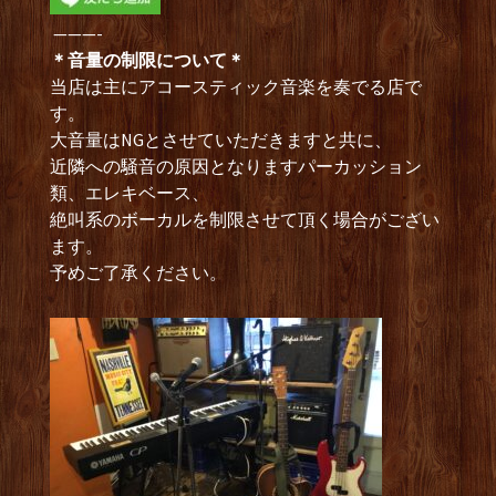
———-
＊音量の制限について＊
当店は主にアコースティック音楽を奏でる店で
す。
大音量はNGとさせていただきますと共に、
近隣への騒音の原因となりますパーカッション
類、エレキベース、
絶叫系のボーカルを制限させて頂く場合がござい
ます。
予めご了承ください。