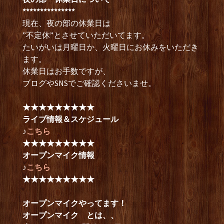
***************
現在、夜の部の休業日は
”不定休”とさせていただいてます。
たいがいは月曜日か、火曜日にお休みをいただき
ます。
休業日はお手数ですが、
ブログやSNSでご確認くださいませ。
★★★★★★★★★
ライブ情報＆スケジュール
♪
こちら
★★★★★★★★★
オープンマイク情報
♪
こちら
★★★★★★★★★
オープンマイクやってます！
オープンマイク とは、、