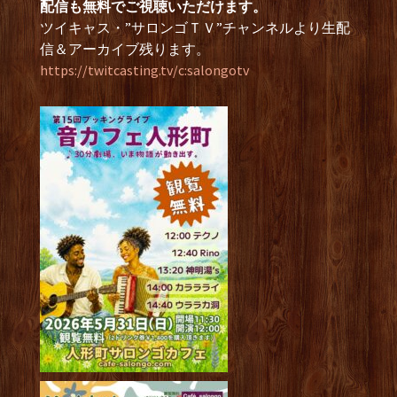
配信も無料でご視聴いただけます。
ツイキャス・”サロンゴＴＶ”チャンネルより生配
信＆アーカイブ残ります。
https://twitcasting.tv/c:salongotv