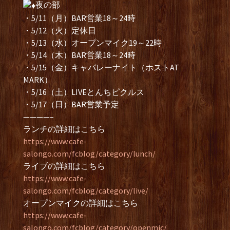
夜の部
・5/11（月）BAR営業18～24時
・5/12（火）定休日
・5/13（水）オープンマイク19～22時
・5/14（木）BAR営業18～24時
・5/15（金）キャバレーナイト（ホストAT
MARK）
・5/16（土）LIVEとんちピクルス
・5/17（日）BAR営業予定
————–
ランチの詳細はこちら
https://www.cafe-
salongo.com/fcblog/category/lunch/
ライブの詳細はこちら
https://www.cafe-
salongo.com/fcblog/category/live/
オープンマイクの詳細はこちら
https://www.cafe-
salongo.com/fcblog/category/openmic/