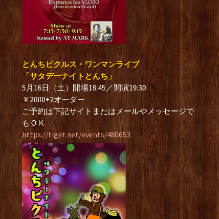
とんちピクルス・ワンマンライブ
「サタデーナイトとんち」
5月16日（土）開場18:45／開演19:30
￥2000+2オーダー
ご予約は下記サイトまたはメールやメッセージで
もＯＫ
https://tiget.net/events/480653