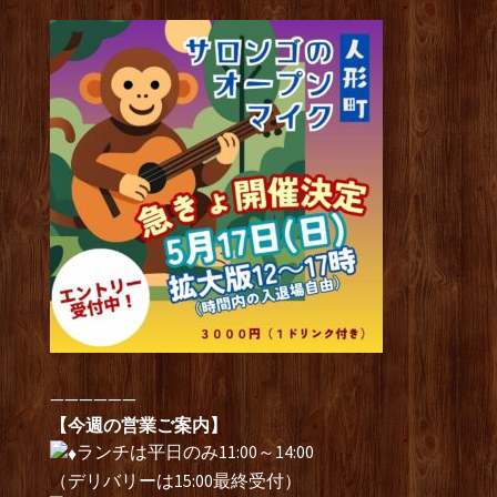
——————
【今週の営業ご案内】
ランチは平日のみ11:00～14:00
（デリバリーは15:00最終受付）