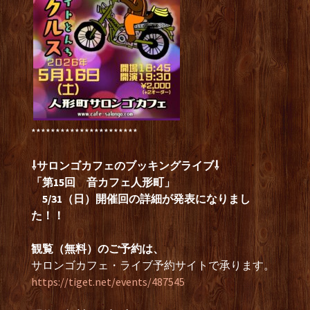
**********************
⇩サロンゴカフェのブッキングライブ⇩
「第15回 音カフェ人形町」
5/31（日）開催回の詳細が発表になりまし
た！！
観覧（無料）のご予約は、
サロンゴカフェ・ライブ予約サイトで承ります。
https://tiget.net/events/487545