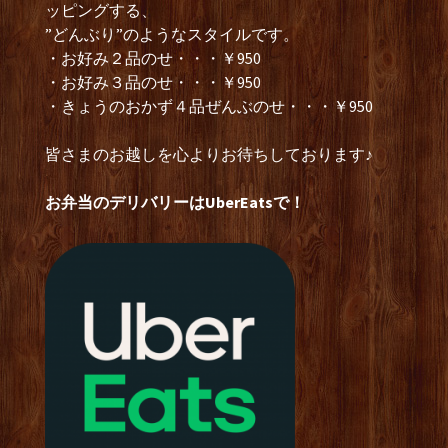
ッピングする、
”どんぶり”のようなスタイルです。
・お好み２品のせ・・・￥950
・お好み３品のせ・・・￥950
・きょうのおかず４品ぜんぶのせ・・・￥950
皆さまのお越しを心よりお待ちしております♪
お弁当のデリバリーはUberEatsで！