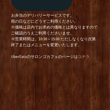
お弁当のデリバリーサービスです。
雨の日などにどうぞご利用ください。
※価格は店内でお求めの価格とは異なりますので
ご確認のうえご利用くださいませ。
※営業時間は、10:30～15:00 ただしなくなり次第
終了またはメニューを変更いたします。
UberEatsのサロンゴカフェのページは
コチラ.