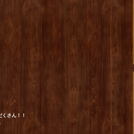
だくさん！！
ら