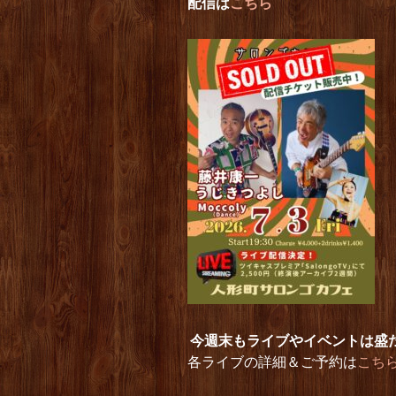
配信は
こちら
今週末もライブやイベントは盛
各ライブの詳細＆ご予約は
こち